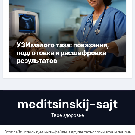
УЗИ малого таза: показания,
подготовка и расшифровка
результатов
meditsinskij-sajt
Твое здоровье
Этот сайт использует куки-файлы и другие технологии, чтобы помочь