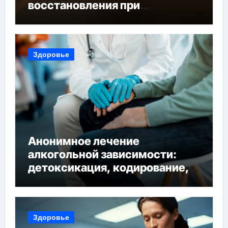
восстановления при
похмельном синдроме
Здоровье
Анонимное лечение
алкогольной зависимости:
детоксикация, кодирование,
реабилитация, полный курс и
конфиденциальность
Здоровье