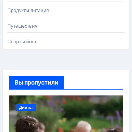
Продукты питания
Путешествия
Спорт и йога
Вы пропустили
Диеты