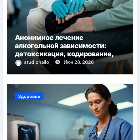
Анонимное лечение
алкогольной зависимости:
детоксикация, кодирование,
реабилитация, полный курс и
studiohallo_
Июн 28, 2026
конфиденциальность
Здоровье