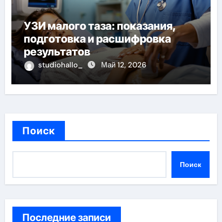
УЗИ малого таза: показания,
подготовка и расшифровка
результатов
studiohallo_
Май 12, 2026
Поиск
Поиск
Последние записи