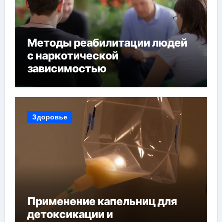
Методы реабилитации людей
с наркотической
зависимостью
Здоровье
Применение капельниц для
детоксикации и