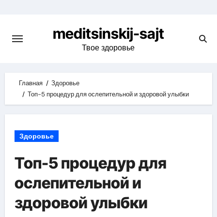
Skip
to
meditsinskij-sajt
content
Твое здоровье
Главная
Здоровье
Топ-5 процедур для ослепительной и здоровой улыбки
Здоровье
Топ-5 процедур для
ослепительной и
здоровой улыбки