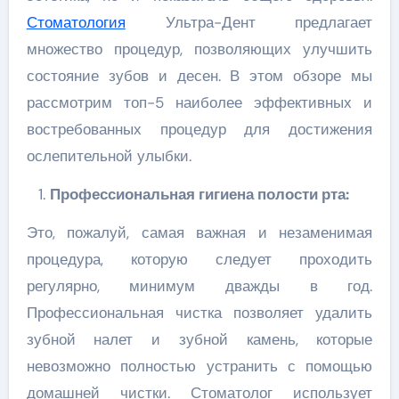
Стоматология
Ультра-Дент предлагает
множество процедур, позволяющих улучшить
состояние зубов и десен. В этом обзоре мы
рассмотрим топ-5 наиболее эффективных и
востребованных процедур для достижения
ослепительной улыбки.
Профессиональная гигиена полости рта:
Это, пожалуй, самая важная и незаменимая
процедура, которую следует проходить
регулярно, минимум дважды в год.
Профессиональная чистка позволяет удалить
зубной налет и зубной камень, которые
невозможно полностью устранить с помощью
домашней чистки. Стоматолог использует