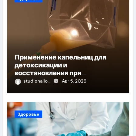
Применение капельниц для
детоксикации и
восстановления при
похмельном синдроме
studiohallo_
Авг 5, 2026
Здоровье