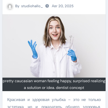
By
studiohallo_
Авг 20, 2025
pretty caucasian woman feeling happy, surprised realizing
a solution or idea. dentist concept
Красивая и здоровая улыбка – это не только
эстетика, но и показатель общего здоровья.