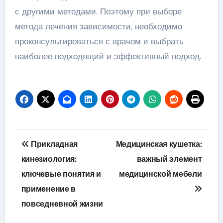
с другими методами. Поэтому при выборе
метода лечения зависимости, необходимо
проконсультироваться с врачом и выбрать
наиболее подходящий и эффективный подход.
Навигация
Прикладная
Медицинская кушетка:
по
кинезиология:
важный элемент
ключевые понятия и
медицинской мебели
записям
применение в
повседневной жизни