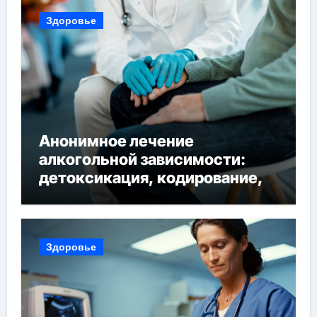
Здоровье
Анонимное лечение
алкогольной зависимости:
детоксикация, кодирование,
реабилитация, полный курс и
конфиденциальность
Здоровье