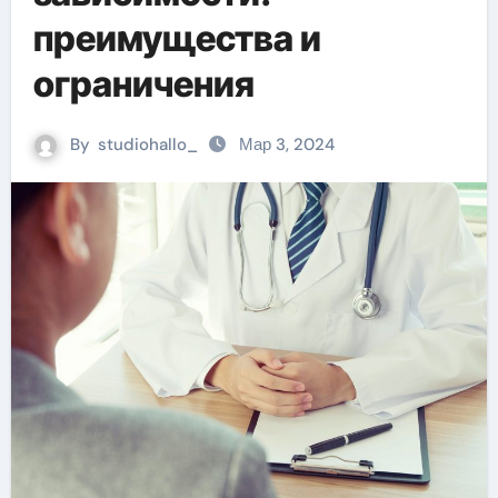
преимущества и
ограничения
By
studiohallo_
Мар 3, 2024