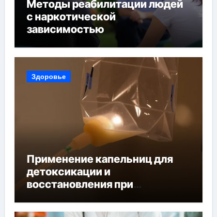
Методы реабилитации людей
с наркотической
зависимостью
Здоровье
Применение капельниц для
детоксикации и
восстановления при
похмельном синдроме