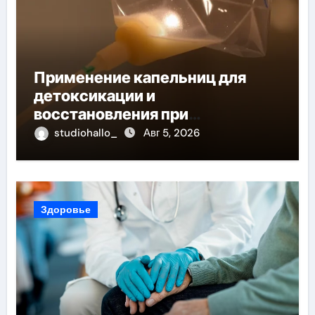
Применение капельниц для
детоксикации и
восстановления при
похмельном синдроме
studiohallo_
Авг 5, 2026
Здоровье