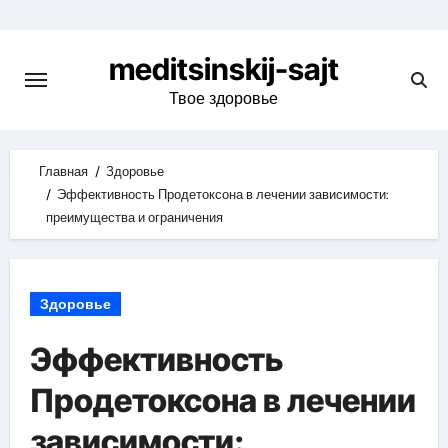
Skip
to
meditsinskij-sajt
content
Твое здоровье
Главная
Здоровье
Эффективность Продетоксона в лечении зависимости:
преимущества и ограничения
Здоровье
Эффективность
Продетоксона в лечении
зависимости: