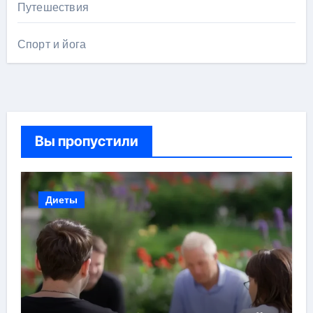
Путешествия
Спорт и йога
Вы пропустили
Диеты