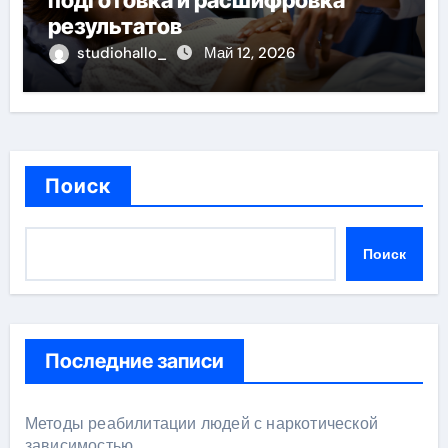
подготовка и расшифровка
результатов
studiohallo_
Май 12, 2026
Поиск
Поиск
Последние записи
Методы реабилитации людей с наркотической
зависимостью