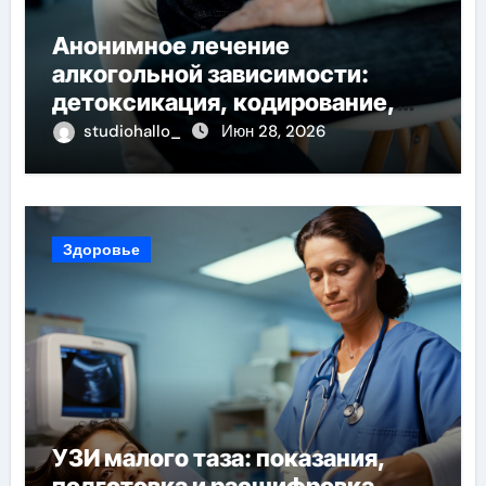
Анонимное лечение
алкогольной зависимости:
детоксикация, кодирование,
реабилитация, полный курс и
studiohallo_
Июн 28, 2026
конфиденциальность
Здоровье
УЗИ малого таза: показания,