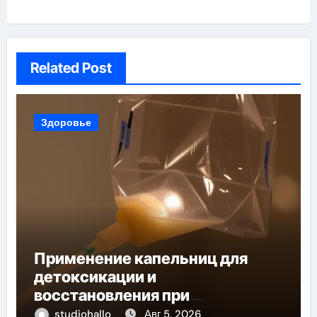
Related Post
Здоровье
Применение капельниц для
детоксикации и
восстановления при
похмельном синдроме
studiohallo_
Авг 5, 2026