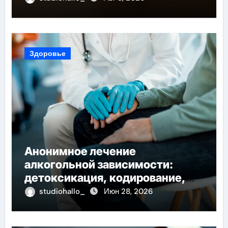
Здоровье
Анонимное лечение
алкогольной зависимости:
детоксикация, кодирование,
реабилитация, полный курс и
studiohallo_
Июн 28, 2026
конфиденциальность