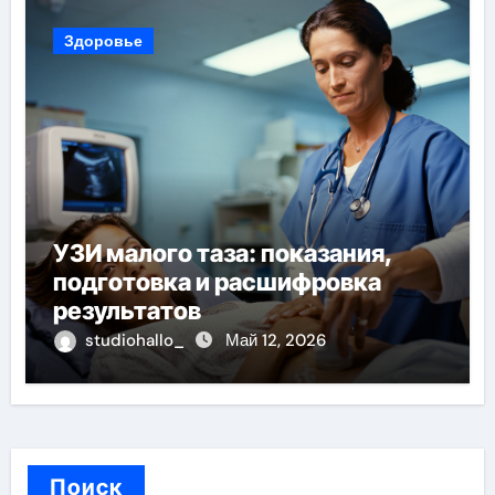
Здоровье
УЗИ малого таза: показания,
подготовка и расшифровка
результатов
studiohallo_
Май 12, 2026
Поиск