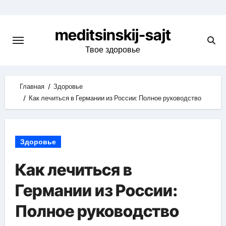
Skip
to
meditsinskij-sajt
content
Твое здоровье
Главная
Здоровье
Как лечиться в Германии из России: Полное руководство
Здоровье
Как лечиться в
Германии из России:
Полное руководство