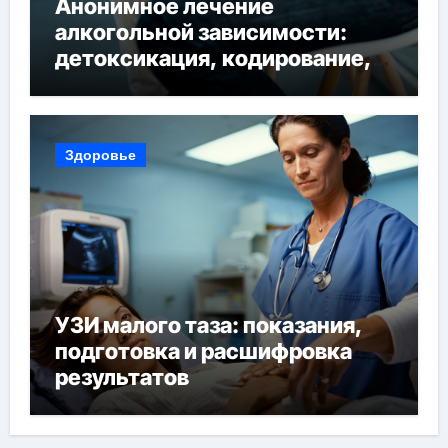
Анонимное лечение
алкогольной зависимости:
детоксикация, кодирование,
реабилитация, полный курс и
конфиденциальность
Здоровье
УЗИ малого таза: показания,
подготовка и расшифровка
результатов