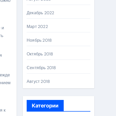
можно
и
Декабрь 2022
Март 2022
 и
ть
Ноябрь 2018
Октябрь 2018
я
Сентябрь 2018
дежде
Август 2018
ением
Категории
я к