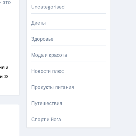
– это
Uncategorised
Диеты
Здоровье
Мода и красота
ия и
Новости плюс
ни
Продукты питания
Путешествия
Спорт и йога