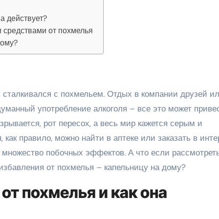
на действует?
 средствами от похмелья
дому?
думанный употребление алкоголя – все это может привес
азрывается, рот пересох, а весь мир кажется серым и
 как правило, можно найти в аптеке или заказать в инте
 множество побочных эффектов. А что если рассмотрет
избавления от похмелья – капельницу на дому?
от похмелья и как она