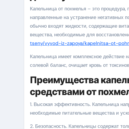
Капельница от похмелья – это процедура, 
направленные на устранение негативных по
обычно входят жидкости, содержащие вита
вещества, необходимые для восстановлени
tseny/vyvod-iz-zapoya/kapelnitsa-ot-poh
Капельница имеет комплексное действие на
солевой баланс, очищает кровь от токсино
Преимущества капел
средствами от похме
1. Высокая эффективность. Капельница нап
необходимые питательные вещества и уск
2. Безопасность. Капельницы содержат тол