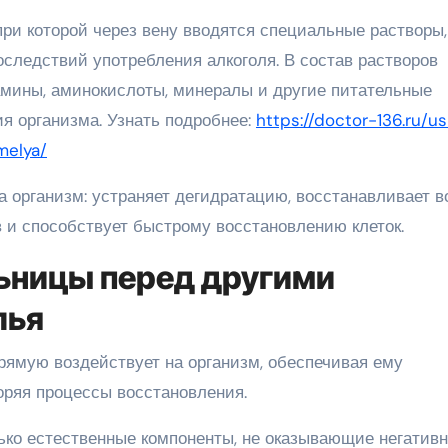
при которой через вену вводятся специальные растворы,
следствий употребления алкоголя. В состав растворов
мины, аминокислоты, минералы и другие питательные
я организма. Узнать подробнее:
https://doctor-136.ru/us
melya/
 организм: устраняет дегидратацию, восстанавливает в
в и способствует быстрому восстановлению клеток.
ьницы перед другими
лья
рямую воздействует на организм, обеспечивая ему
оряя процессы восстановления.
ько естественные компоненты, не оказывающие негативн