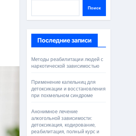
Поиск
Последние записи
Методы реабилитации людей с
наркотической зависимостью
Применение капельниц для
детоксикации и восстановления
при похмельном синдроме
Анонимное лечение
алкогольной зависимости:
детоксикация, кодирование,
реабилитация, полный курс и