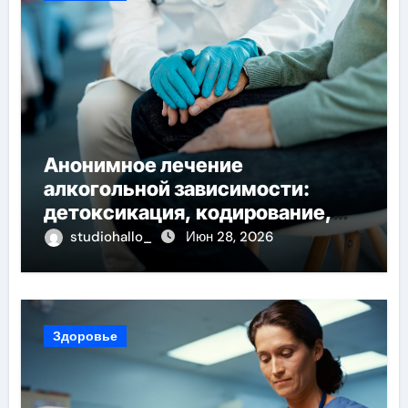
Анонимное лечение
алкогольной зависимости:
детоксикация, кодирование,
реабилитация, полный курс и
studiohallo_
Июн 28, 2026
конфиденциальность
Здоровье