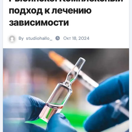
подход к лечению
зависимости
By
studiohallo_
Окт 18, 2024