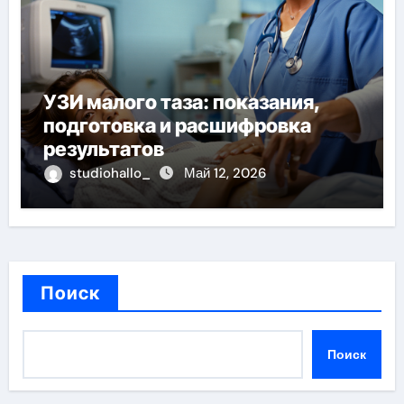
УЗИ малого таза: показания,
подготовка и расшифровка
результатов
studiohallo_
Май 12, 2026
Поиск
Поиск