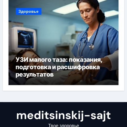
Здоровье
УЗИ малого таза: показания,
подготовка и расшифровка
результатов
meditsinskij-sajt
Твое здоровье