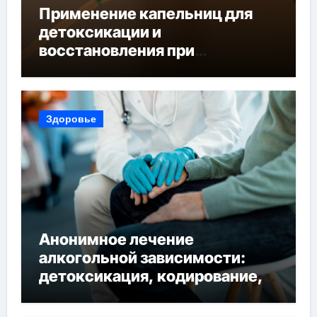
Применение капельниц для
детоксикации и
восстановления при
похмельном синдроме
Здоровье
Анонимное лечение
алкогольной зависимости:
детоксикация, кодирование,
реабилитация, полный курс и
конфиденциальность