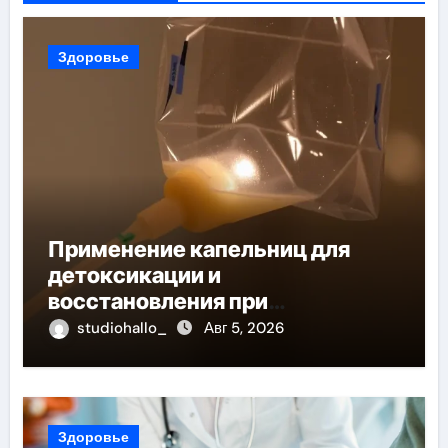
Здоровье
Применение капельниц для
детоксикации и
восстановления при
похмельном синдроме
studiohallo_
Авг 5, 2026
Здоровье