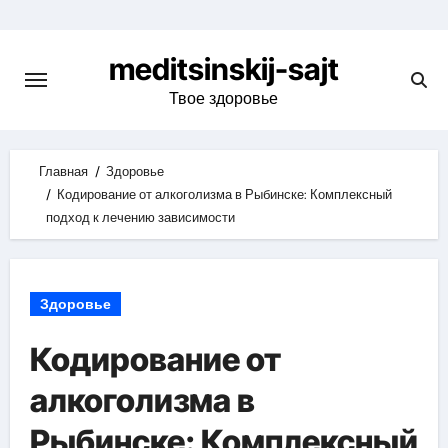
Skip
to
meditsinskij-sajt
content
Твое здоровье
Главная
Здоровье
Кодирование от алкоголизма в Рыбинске: Комплексный
подход к лечению зависимости
Здоровье
Кодирование от
алкоголизма в
Рыбинске: Комплексный