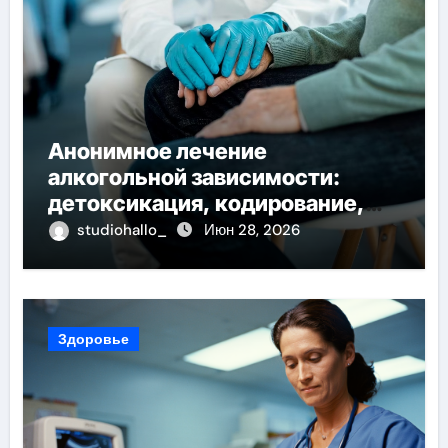
Анонимное лечение
алкогольной зависимости:
детоксикация, кодирование,
реабилитация, полный курс и
studiohallo_
Июн 28, 2026
конфиденциальность
Здоровье