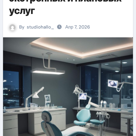
услуг
By
studiohallo_
Апр 7, 2026