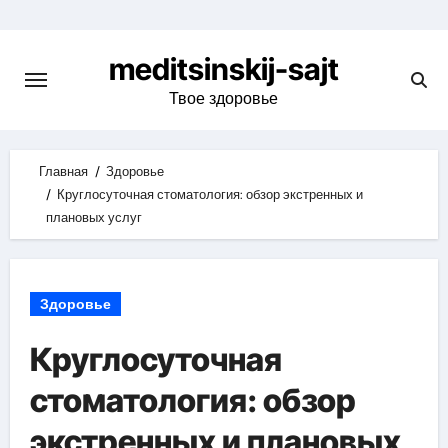
Skip
to
meditsinskij-sajt
content
Твое здоровье
Главная
Здоровье
Круглосуточная стоматология: обзор экстренных и
плановых услуг
Здоровье
Круглосуточная
стоматология: обзор
экстренных и плановых