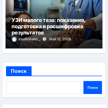
УЗИ малого таза: показания,
подготовка и расшифровка
результатов
studiohallo_
Май 12, 2026
Поиск
Поиск