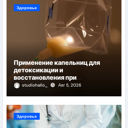
Здоровье
Применение капельниц для
детоксикации и
восстановления при
похмельном синдроме
studiohallo_
Авг 5, 2026
Здоровье