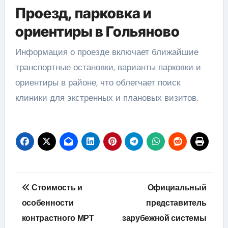
Проезд, парковка и
ориентиры в Гольяново
Информация о проезде включает ближайшие
транспортные остановки, варианты парковки и
ориентиры в районе, что облегчает поиск
клиники для экстренных и плановых визитов.
Навигация
Стоимость и
Официальный
по
особенности
представитель
контрастного МРТ
зарубежной системы
записям