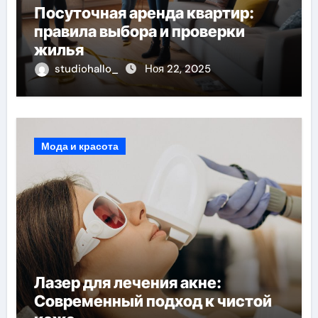
Посуточная аренда квартир:
правила выбора и проверки
жилья
studiohallo_
Ноя 22, 2025
Мода и красота
Лазер для лечения акне:
Современный подход к чистой