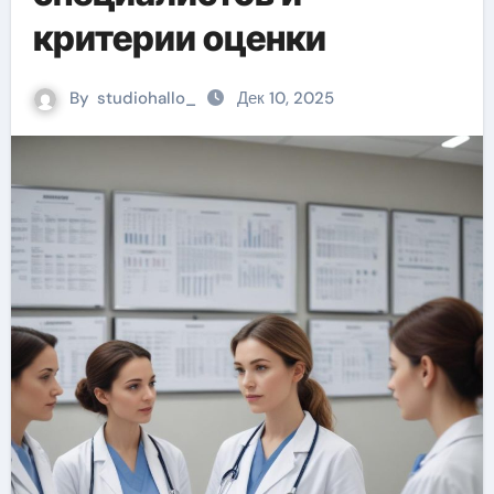
критерии оценки
By
studiohallo_
Дек 10, 2025