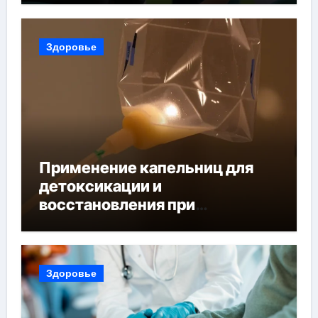
Здоровье
Применение капельниц для
детоксикации и
восстановления при
похмельном синдроме
Здоровье