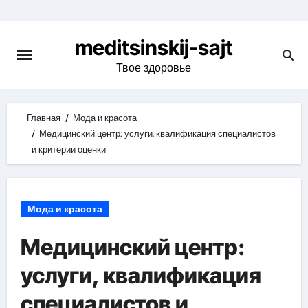
Skip
to
meditsinskij-sajt
content
Твое здоровье
Главная
Мода и красота
Медицинский центр: услуги, квалификация специалистов
и критерии оценки
Мода и красота
Медицинский центр:
услуги, квалификация
специалистов и