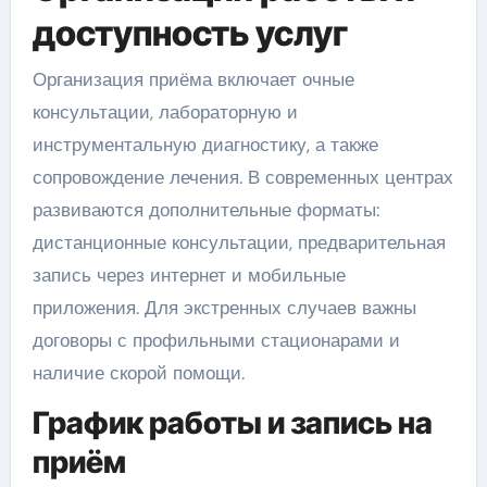
доступность услуг
Организация приёма включает очные
консультации, лабораторную и
инструментальную диагностику, а также
сопровождение лечения. В современных центрах
развиваются дополнительные форматы:
дистанционные консультации, предварительная
запись через интернет и мобильные
приложения. Для экстренных случаев важны
договоры с профильными стационарами и
наличие скорой помощи.
График работы и запись на
приём