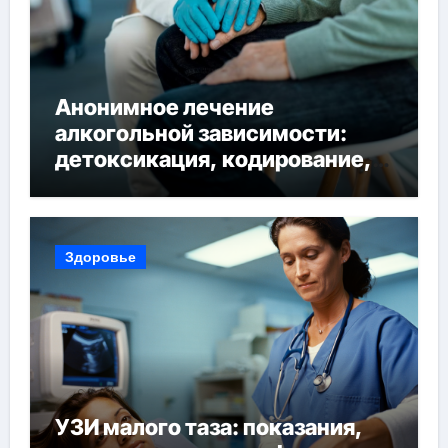
Анонимное лечение
алкогольной зависимости:
детоксикация, кодирование,
реабилитация, полный курс и
конфиденциальность
Здоровье
УЗИ малого таза: показания,