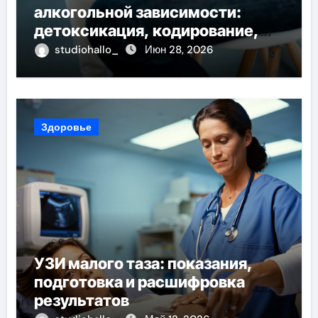
алкогольной зависимости:
детоксикация, кодирование,
реабилитация, полный курс и
studiohallo_
Июн 28, 2026
конфиденциальность
Здоровье
УЗИ малого таза: показания,
подготовка и расшифровка
результатов