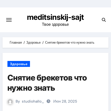
Skip
to
meditsinskij-sajt
content
Твое здоровье
Главная
Здоровье
Снятие брекетов что нужно знать
Здоровье
Снятие брекетов что
нужно знать
By
studiohallo_
Июн 28, 2025