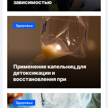
зависимостью
Здоровье
Применение капельниц для
детоксикации и
восстановления при
похмельном синдроме
Здоровье