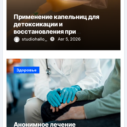
Применение капельниц для
детоксикации и
восстановления при
похмельном синдроме
studiohallo_
Авг 5, 2026
Здоровье
Анонимное лечение