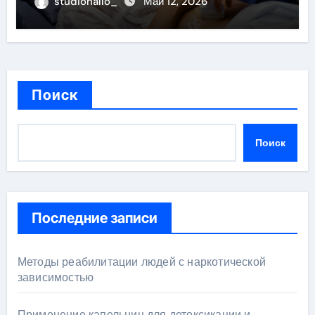
studiohallo_
Май 12, 2026
Поиск
Поиск
Последние записи
Методы реабилитации людей с наркотической
зависимостью
Применение капельниц для детоксикации и