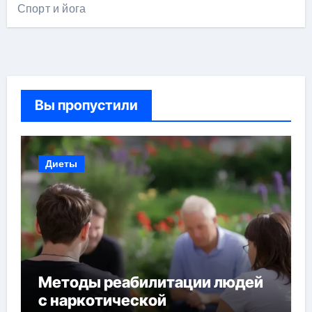
Спорт и йога
Вы пропустили
Диеты
Методы реабилитации людей
с наркотической