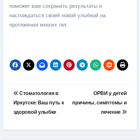
поможет вам сохранить результаты и
наслаждаться своей новой улыбкой на
протяжении многих лет.
Навигация
Стоматология в
ОРВИ у детей
по
Иркутске: Ваш путь к
причины, симптомы и
здоровой улыбке
лечение
записям