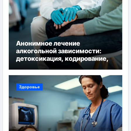
Анонимное лечение
алкогольной зависимости:
детоксикация, кодирование,
реабилитация, полный курс и
конфиденциальность
Здоровье