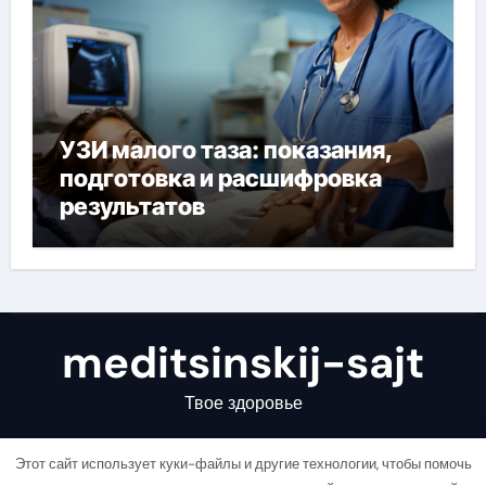
УЗИ малого таза: показания,
подготовка и расшифровка
результатов
meditsinskij-sajt
Твое здоровье
Этот сайт использует куки-файлы и другие технологии, чтобы помочь