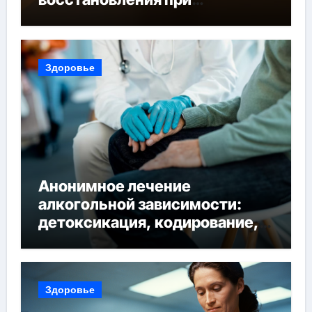
похмельном синдроме
Здоровье
Анонимное лечение
алкогольной зависимости:
детоксикация, кодирование,
реабилитация, полный курс и
конфиденциальность
Здоровье