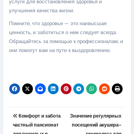
услуги для восстановления здоровья и
улучшения качества жизни.
Помните, что здоровье — это наивысшая
ценность, и заботиться о нем следует всегда.
Обращайтесь за помощью к профессионалам, и
они помогут вам на пути к выздоровлению.
Навигация
Комфорт и забота
Значение регулярных
по
частный пансионат
посещений акушера-
для пожилых в
гинеколога для