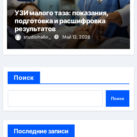
УЗИ малого таза: показания,
подготовка и расшифровка
результатов
studiohallo_
Май 12, 2026
Поиск
Поиск
Последние записи