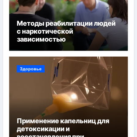
Методы реабилитации людей
с наркотической
зависимостью
Здоровье
Применение капельниц для
детоксикации и
восстановления при