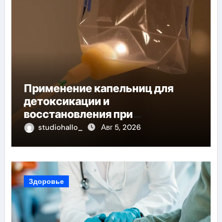
Применение капельниц для
детоксикации и
восстановления при
похмельном синдроме
studiohallo_
Авг 5, 2026
Здоровье