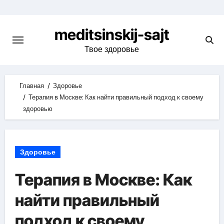
Skip
to
meditsinskij-sajt
content
Твое здоровье
Главная
Здоровье
Терапия в Москве: Как найти правильный подход к своему
здоровью
Здоровье
Терапия в Москве: Как
найти правильный
подход к своему