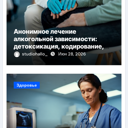
Анонимное лечение
алкогольной зависимости:
детоксикация, кодирование,
реабилитация, полный курс и
studiohallo_
Июн 28, 2026
конфиденциальность
Здоровье