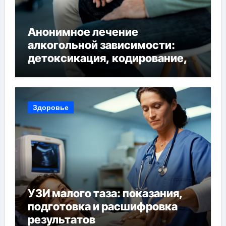
Анонимное лечение
алкогольной зависимости:
детоксикация, кодирование,
реабилитация, полный курс и
конфиденциальность
Здоровье
УЗИ малого таза: показания,
подготовка и расшифровка
результатов