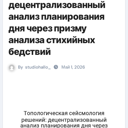
децентрализованный
анализ планирования
дня через призму
анализа стихийных
бедствий
By
studiohallo_
Май 1, 2026