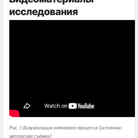
исследования
Рис. 1. Визуализация ключевого процесса (источник:
авторская съёмка)