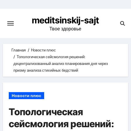
Skip
to
meditsinskij-sajt
content
Твое здоровье
Главная
Новости плюс
Топологическая сейсмология решений:
децентрализованный анализ планирования дня через
призму анализа стихийных бедствий
Новости плюс
Топологическая
сейсмология решений: