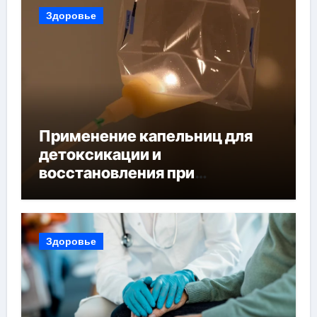
Здоровье
Применение капельниц для
детоксикации и
восстановления при
похмельном синдроме
Здоровье