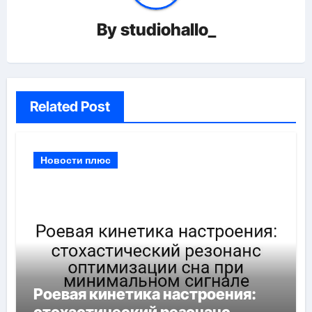
By
studiohallo_
Related Post
Новости плюс
Роевая кинетика настроения: