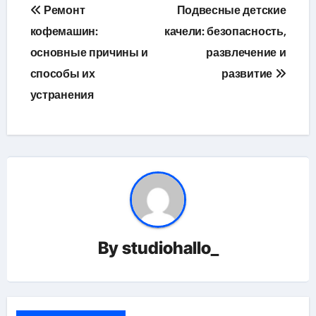
Навигация
Ремонт
Подвесные детские
по
кофемашин:
качели: безопасность,
основные причины и
развлечение и
записям
способы их
развитие
устранения
By
studiohallo_