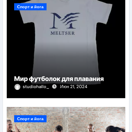
Спорт и йога
Мир футболок для плавания
studiohallo_
Июн 21, 2024
Спорт и йога