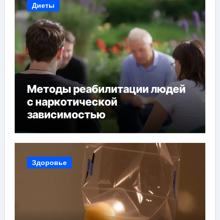
Диеты
Методы реабилитации людей
с наркотической
зависимостью
Здоровье