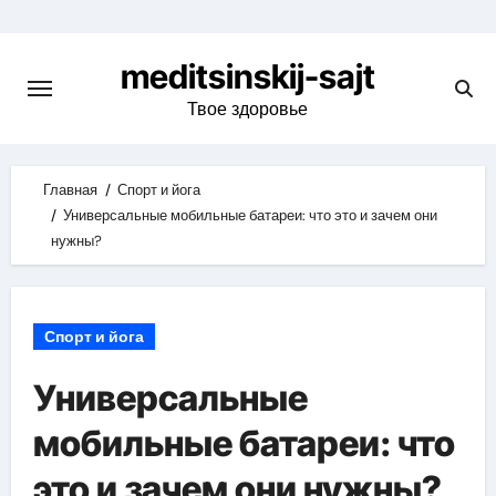
Skip
to
meditsinskij-sajt
content
Твое здоровье
Главная
Спорт и йога
Универсальные мобильные батареи: что это и зачем они
нужны?
Спорт и йога
Универсальные
мобильные батареи: что
это и зачем они нужны?