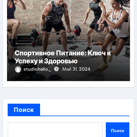
Спортивное Питание: Ключ к
Успеху и Здоровью
studiohallo_
Май 31, 2024
Поиск
Поиск