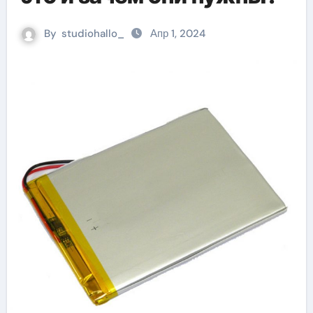
By
studiohallo_
Апр 1, 2024