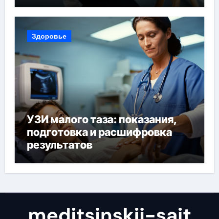
реабилитация, полный курс и
конфиденциальность
Здоровье
УЗИ малого таза: показания,
подготовка и расшифровка
результатов
meditsinskij-sajt