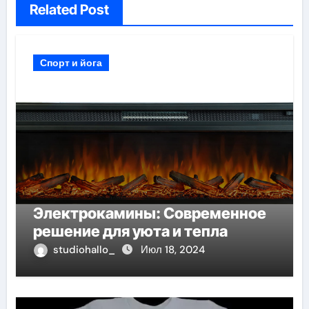
Related Post
Спорт и йога
Электрокамины: Современное
решение для уюта и тепла
studiohallo_
Июл 18, 2024