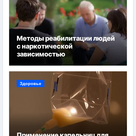
Методы реабилитации людей
с наркотической
зависимостью
Здоровье
Применение капельниц для