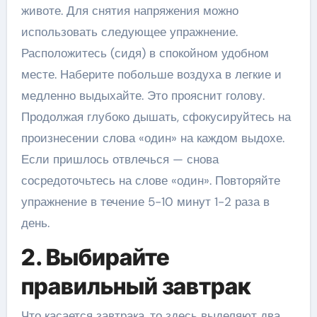
животе. Для снятия напряжения можно
использовать следующее упражнение.
Расположитесь (сидя) в спокойном удобном
месте. Наберите побольше воздуха в легкие и
медленно выдыхайте. Это прояснит голову.
Продолжая глубоко дышать, сфокусируйтесь на
произнесении слова «один» на каждом выдохе.
Если пришлось отвлечься — снова
сосредоточьтесь на слове «один». Повторяйте
упражнение в течение 5-10 минут 1-2 раза в
день.
2. Выбирайте
правильный завтрак
Что касается завтрака, то здесь выделяют два