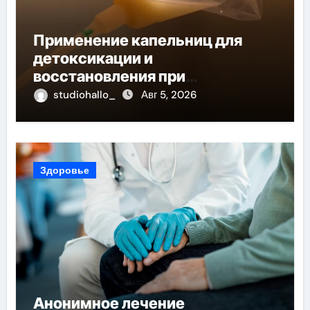
Применение капельниц для
детоксикации и
восстановления при
похмельном синдроме
studiohallo_
Авг 5, 2026
Здоровье
Анонимное лечение