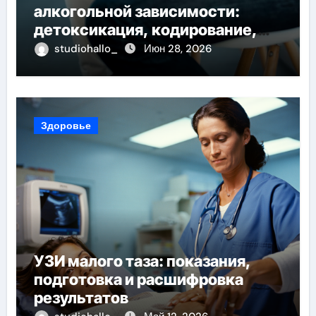
алкогольной зависимости:
детоксикация, кодирование,
реабилитация, полный курс и
studiohallo_
Июн 28, 2026
конфиденциальность
Здоровье
УЗИ малого таза: показания,
подготовка и расшифровка
результатов