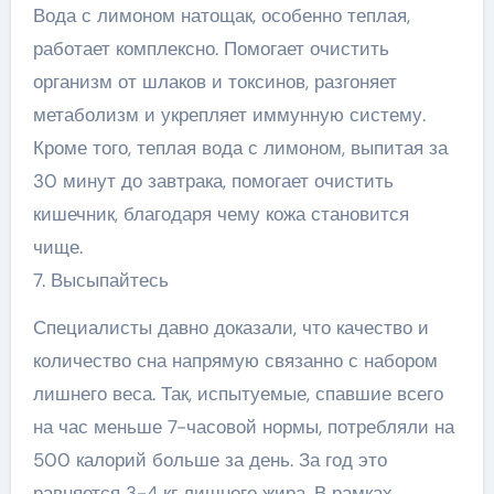
Вода с лимоном натощак, особенно теплая,
работает комплексно. Помогает очистить
организм от шлаков и токсинов, разгоняет
метаболизм и укрепляет иммунную систему.
Кроме того, теплая вода с лимоном, выпитая за
30 минут до завтрака, помогает очистить
кишечник, благодаря чему кожа становится
чище.
7. Высыпайтесь
Специалисты давно доказали, что качество и
количество сна напрямую связанно с набором
лишнего веса. Так, испытуемые, спавшие всего
на час меньше 7-часовой нормы, потребляли на
500 калорий больше за день. За год это
равняется 3-4 кг лишнего жира. В рамках