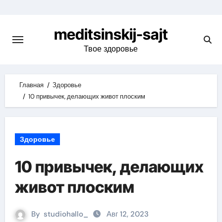
Skip
to
meditsinskij-sajt
content
Твое здоровье
Главная
Здоровье
10 привычек, делающих живот плоским
Здоровье
10 привычек, делающих
живот плоским
By
studiohallo_
Авг 12, 2023