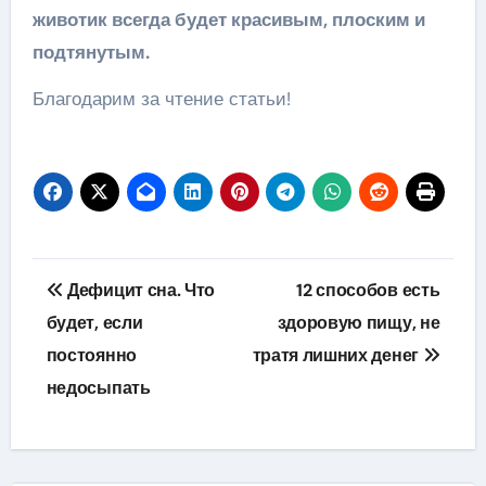
животик всегда будет красивым, плоским и
подтянутым.
Благодарим за чтение статьи!
Навигация
Дефицит сна. Что
12 способов есть
по
будет, если
здоровую пищу, не
постоянно
тратя лишних денег
записям
недосыпать