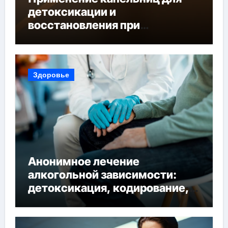
детоксикации и
восстановления при
похмельном синдроме
Здоровье
Анонимное лечение
алкогольной зависимости:
детоксикация, кодирование,
реабилитация, полный курс и
конфиденциальность