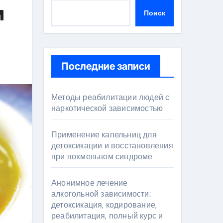
м
Поиск
Последние записи
Методы реабилитации людей с
наркотической зависимостью
Применение капельниц для
детоксикации и восстановления
при похмельном синдроме
Анонимное лечение
алкогольной зависимости:
детоксикация, кодирование,
реабилитация, полный курс и