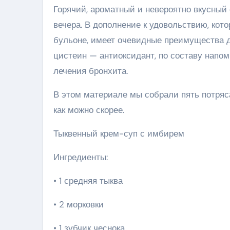
Горячий, ароматный и невероятно вкусный
вечера. В дополнение к удовольствию, кото
бульоне, имеет очевидные преимущества дл
цистеин — антиоксидант, по составу напо
лечения бронхита.
В этом материале мы собрали пять потряс
как можно скорее.
Тыквенный крем-суп с имбирем
Ингредиенты:
• 1 средняя тыква
• 2 морковки
• 1 зубчик чеснока