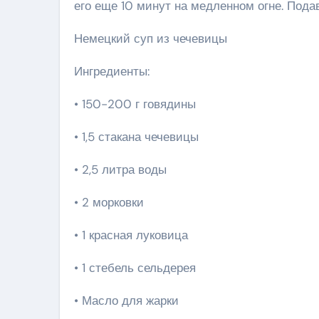
его еще 10 минут на медленном огне. Подав
Немецкий суп из чечевицы
Ингредиенты:
• 150-200 г говядины
• 1,5 стакана чечевицы
• 2,5 литра воды
• 2 морковки
• 1 красная луковица
• 1 стебель сельдерея
• Масло для жарки