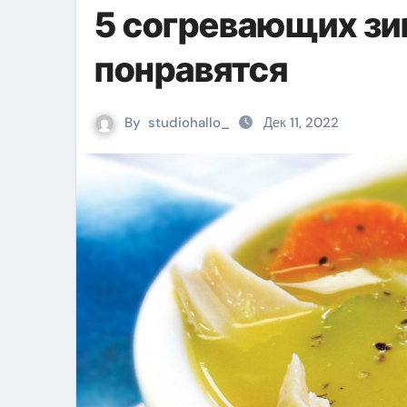
5 согревающих зи
понравятся
By
studiohallo_
Дек 11, 2022