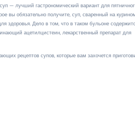
 суп — лучший гастрономический вариант для пятничног
рое вы обязательно получите, суп, сваренный на курино
я здоровья. Дело в том, что в таком бульоне содержит
минающий ацетилцистеин, лекарственный препарат для
ающих рецептов супов, которые вам захочется приготов