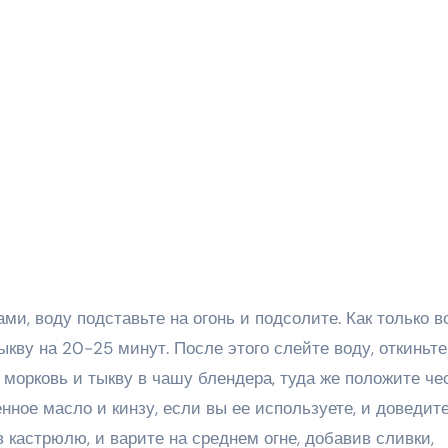
ми, воду подставьте на огонь и подсолите. Как только в
ыкву на 20-25 минут. После этого слейте воду, откиньте
морковь и тыкву в чашу блендера, туда же положите че
нное масло и кинзу, если вы ее используете, и доведит
 кастрюлю, и варите на среднем огне, добавив сливки,