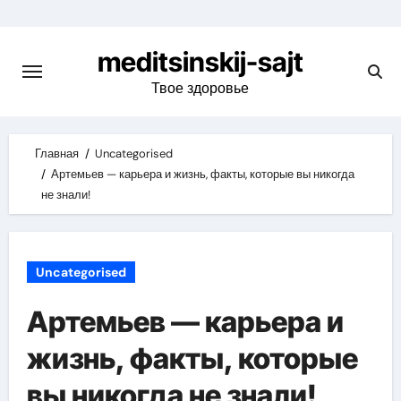
Skip
to
meditsinskij-sajt
content
Твое здоровье
Главная
Uncategorised
Артемьев — карьера и жизнь, факты, которые вы никогда
не знали!
Uncategorised
Артемьев — карьера и
жизнь, факты, которые
вы никогда не знали!