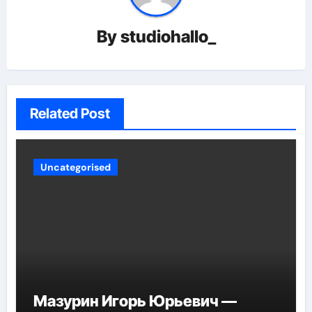
By
studiohallo_
Related Post
Uncategorised
Мазурин Игорь Юрьевич —