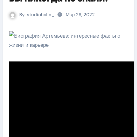
By
studiohallo_
Мар 29, 2022