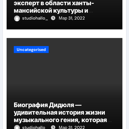
эксперт в области ханты-
мансийской культуры и
искусства, рассказываем о его
studiohallo_
Мар 31, 2022
биографии
Uncategorised
Биография Дидюля —
удивительная история жизни
музыкального гения, которая
проникнет в самые глубины
studiohallo_
Мар 31, 2022