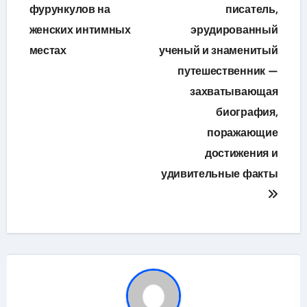
фурункулов на
писатель,
записям
женских интимных
эрудированный
местах
ученый и знаменитый
путешественник —
захватывающая
биография,
поражающие
достижения и
удивительные факты