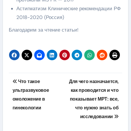
Астигматизм Клинические рекомендации РФ
2018-2020 (Россия)
Благодарим за чтение статьи!
Навигация
Что такое
Для чего назначается,
по
ультразвуковое
как проводится и что
омоложение в
показывает МРТ: все,
записям
гинекологии
что нужно знать об
исследовании