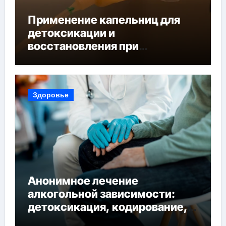
Применение капельниц для
детоксикации и
восстановления при
похмельном синдроме
Здоровье
Анонимное лечение
алкогольной зависимости:
детоксикация, кодирование,
реабилитация, полный курс и