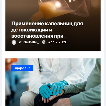
Применение капельниц для
детоксикации и
восстановления при
похмельном синдроме
studiohallo_
Авг 5, 2026
Здоровье