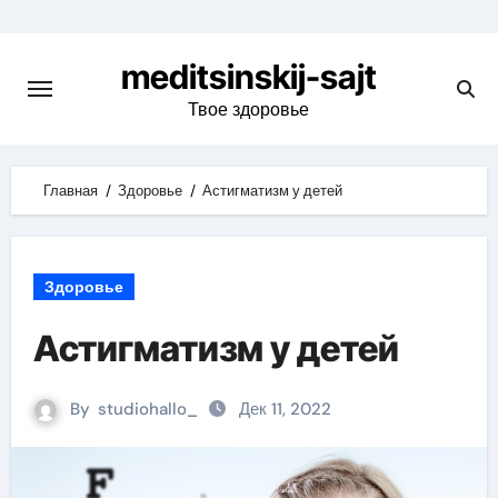
Skip
to
meditsinskij-sajt
content
Твое здоровье
Главная
Здоровье
Астигматизм у детей
Здоровье
Астигматизм у детей
By
studiohallo_
Дек 11, 2022