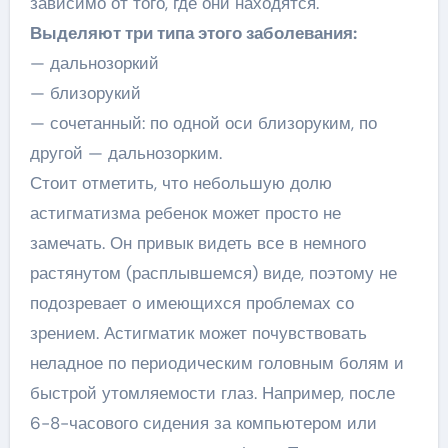
зависимо от того, где они находятся.
Выделяют три типа этого заболевания:
— дальнозоркий
— близорукий
— сочетанный: по одной оси близоруким, по
другой — дальнозорким.
Стоит отметить, что небольшую долю
астигматизма ребенок может просто не
замечать. Он привык видеть все в немного
растянутом (расплывшемся) виде, поэтому не
подозревает о имеющихся проблемах со
зрением. Астигматик может почувствовать
неладное по периодическим головным болям и
быстрой утомляемости глаз. Например, после
6-8-часового сидения за компьютером или