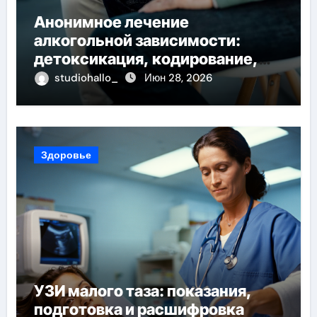
Анонимное лечение
алкогольной зависимости:
детоксикация, кодирование,
реабилитация, полный курс и
studiohallo_
Июн 28, 2026
конфиденциальность
Здоровье
УЗИ малого таза: показания,
подготовка и расшифровка