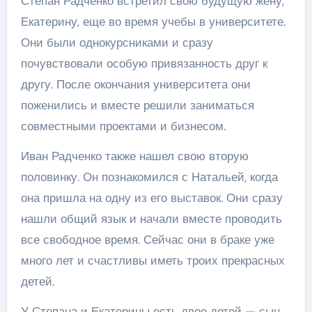
Степан Радченко встретил свою будущую жену,
Екатерину, еще во время учебы в университете.
Они были однокурсниками и сразу
почувствовали особую привязанность друг к
другу. После окончания университета они
поженились и вместе решили заниматься
совместными проектами и бизнесом.
Иван Радченко также нашел свою вторую
половинку. Он познакомился с Натальей, когда
она пришла на одну из его выставок. Они сразу
нашли общий язык и начали вместе проводить
все свободное время. Сейчас они в браке уже
много лет и счастливы иметь троих прекрасных
детей.
У Степана и Екатерины есть двое детей — сын