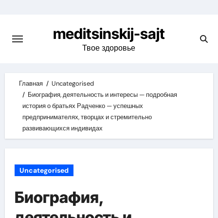
Skip
to
meditsinskij-sajt
content
Твое здоровье
Главная
Uncategorised
Биография, деятельность и интересы — подробная
история о братьях Радченко — успешных
предпринимателях, творцах и стремительно
развивающихся индивидах
Uncategorised
Биография,
деятельность и