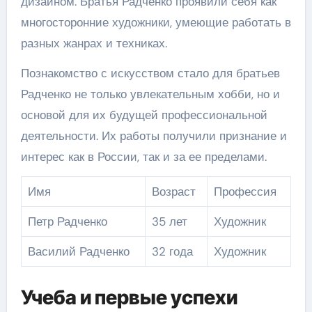
дизайном. Братья Радченко проявили себя как
многосторонние художники, умеющие работать в
разных жанрах и техниках.
Познакомство с искусством стало для братьев
Радченко не только увлекательным хобби, но и
основой для их будущей профессиональной
деятельности. Их работы получили признание и
интерес как в России, так и за ее пределами.
Имя
Возраст
Профессия
Петр Радченко
35 лет
Художник
Василий Радченко
32 года
Художник
Учеба и первые успехи