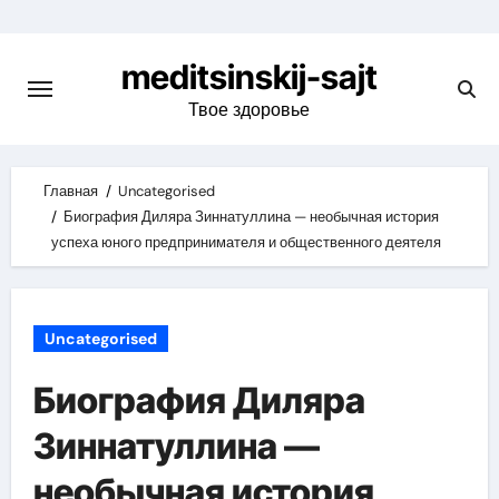
Skip
to
meditsinskij-sajt
content
Твое здоровье
Главная
Uncategorised
Биография Диляра Зиннатуллина — необычная история
успеха юного предпринимателя и общественного деятеля
Uncategorised
Биография Диляра
Зиннатуллина —
необычная история