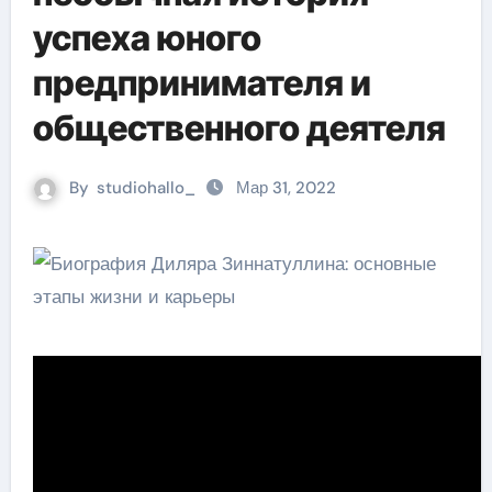
успеха юного
предпринимателя и
общественного деятеля
By
studiohallo_
Мар 31, 2022