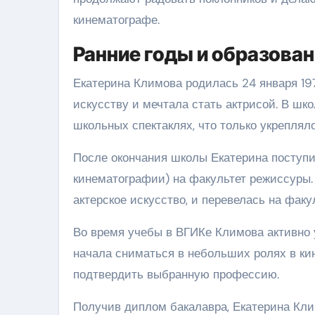
кинематографе.
Ранние годы и образова
Екатерина Климова родилась 24 января 197
искусству и мечтала стать актрисой. В шк
школьных спектаклях, что только укрепляло
После окончания школы Екатерина поступи
кинематографии) на факультет режиссуры. 
актерское искусство, и перевелась на факу
Во время учебы в ВГИКе Климова активно у
начала сниматься в небольших ролях в кин
подтвердить выбранную профессию.
Получив диплом бакалавра, Екатерина Кли