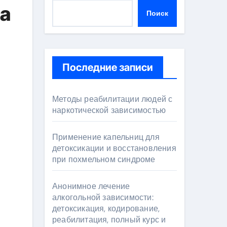
а
Поиск
Последние записи
Методы реабилитации людей с
наркотической зависимостью
Применение капельниц для
детоксикации и восстановления
при похмельном синдроме
Анонимное лечение
алкогольной зависимости:
детоксикация, кодирование,
реабилитация, полный курс и