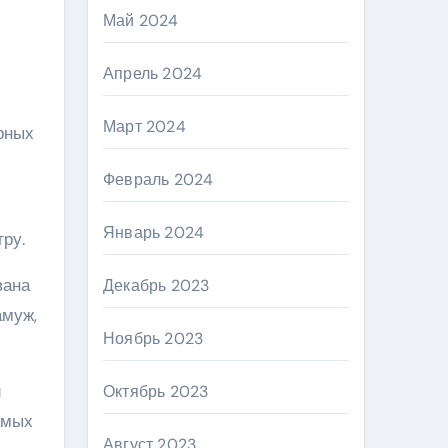
Май 2024
Апрель 2024
Март 2024
рных
Февраль 2024
Январь 2024
ру.
вана
Декабрь 2023
амуж,
Ноябрь 2023
и
Октябрь 2023
амых
Август 2023