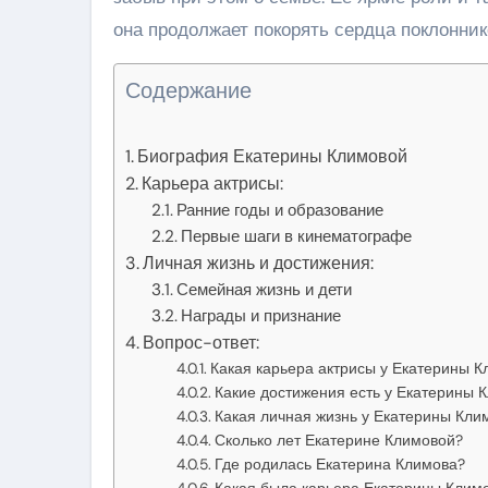
она продолжает покорять сердца поклонни
Содержание
Биография Екатерины Климовой
Карьера актрисы:
Ранние годы и образование
Первые шаги в кинематографе
Личная жизнь и достижения:
Семейная жизнь и дети
Награды и признание
Вопрос-ответ:
Какая карьера актрисы у Екатерины 
Какие достижения есть у Екатерины 
Какая личная жизнь у Екатерины Кли
Сколько лет Екатерине Климовой?
Где родилась Екатерина Климова?
Какая была карьера Екатерины Клим