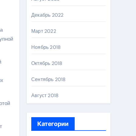
Декабрь 2022
ва
Март 2022
рупной
Ноябрь 2018
й
Октябрь 2018
Сентябрь 2018
ых
Август 2018
отой
Категории
т