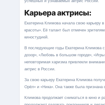
успешных и узнаваемых актрис России.
Карьера актрисы:
Екатерина Климова начала свою карьеру в 
красоты». Её талант был отмечен зрителями
киностудией.
В последующие годы Екатерина Климова сн
дозор», «Любовь в большом городе», «Игры
неповторимая харизма привлекли внимани
актрис в России.
За свою карьеру Екатерина Климова получ
Орёл» и «Ника». Она также была признана 
Климова продолжает сниматься в кино и ра
продолжают радовать поклонников и делаю