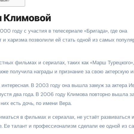
ы Климовой
00 году с участия в телесериале «Бригада», где она
т и харизма позволили ей стать одной из самых популя
стных фильмах и сериалах, таких как «Марш Турецкого»,
акже получила награды и признание за свою актерскую иг
интересная. В 2003 году она вышла замуж за актера И
пустя два года. В 2006 году Климова повторно вышла з
 них есть дочь, по имени Вера.
иматься в фильмах и сериалах, не устаёт развиваться 
е. Ее талант и профессионализм сделали ее одной из с