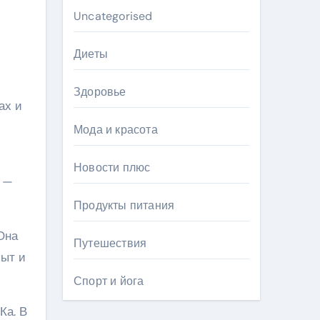
Uncategorised
Диеты
Здоровье
ах и
Мода и красота
Новости плюс
ь —
Продукты питания
Она
Путешествия
пыт и
Спорт и йога
Ка. В