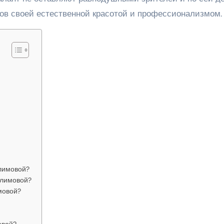
ков своей естественной красотой и профессионализмом.
Климовой?
Климовой?
мовой?
овой?