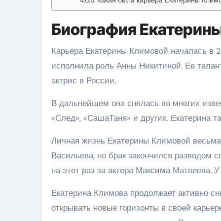
Биография Екатерин
Карьера Екатерины Климовой началась в 20
исполнила роль Анны Никитиной. Ее талан
актрис в России.
В дальнейшем она снялась во многих изве
«След», «СашаТаня» и других. Екатерина т
Личная жизнь Екатерины Климовой весьма 
Васильева, но брак закончился разводом с
на этот раз за актера Максима Матвеева. У
Екатерина Климова продолжает активно сн
открывать новые горизонты в своей карьер