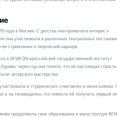
ние
8 года в Москве. С детства она проявляла интерес к
оле она участвовала в различных театральных постановк
 ее стремление к творческой карьере.
ла в ВГИК (Всероссийский государственный институт
Однако, через год она поняла, что ее настоящая страст
льтет актерского мастерства.
частвовала в студенческих спектаклях и киносъемках. 
о и на телевидении, что помогло ей получить первый о
мова продолжила свое образование в магистратуре ВГИ