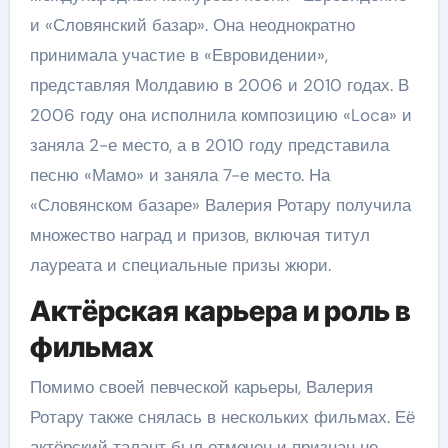
и «Словянский базар». Она неоднократно
принимала участие в «Евровидении»,
представляя Молдавию в 2006 и 2010 годах. В
2006 году она исполнила композицию «Loca» и
заняла 2-е место, а в 2010 году представила
песню «Мамо» и заняла 7-е место. На
«Словянском базаре» Валерия Ротару получила
множество наград и призов, включая титул
лауреата и специальные призы жюри.
Актёрская карьера и роль в
фильмах
Помимо своей певческой карьеры, Валерия
Ротару также снялась в нескольких фильмах. Её
актёрский талант был отмечен и признан не