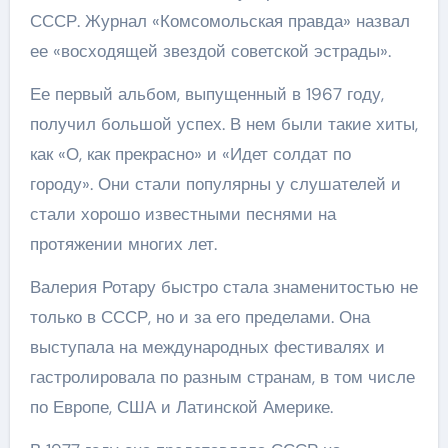
СССР. Журнал «Комсомольская правда» назвал
ее «восходящей звездой советской эстрады».
Ее первый альбом, выпущенный в 1967 году,
получил большой успех. В нем были такие хиты,
как «О, как прекрасно» и «Идет солдат по
городу». Они стали популярны у слушателей и
стали хорошо известными песнями на
протяжении многих лет.
Валерия Ротару быстро стала знаменитостью не
только в СССР, но и за его пределами. Она
выступала на международных фестивалях и
гастролировала по разным странам, в том числе
по Европе, США и Латинской Америке.