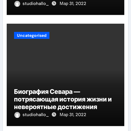
проникнет в самые глубины
studiohallo_
Мар 31, 2022
вашего сердца
Uncategorised
Биография Севара —
потрясающая история жизни и
невероятные достижения
studiohallo_
Мар 31, 2022