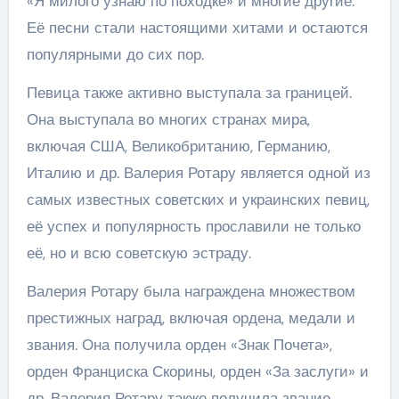
«Я милого узнаю по походке» и многие другие.
Её песни стали настоящими хитами и остаются
популярными до сих пор.
Певица также активно выступала за границей.
Она выступала во многих странах мира,
включая США, Великобританию, Германию,
Италию и др. Валерия Ротару является одной из
самых известных советских и украинских певиц,
её успех и популярность прославили не только
её, но и всю советскую эстраду.
Валерия Ротару была награждена множеством
престижных наград, включая ордена, медали и
звания. Она получила орден «Знак Почета»,
орден Франциска Скорины, орден «За заслуги» и
др. Валерия Ротару также получила звание