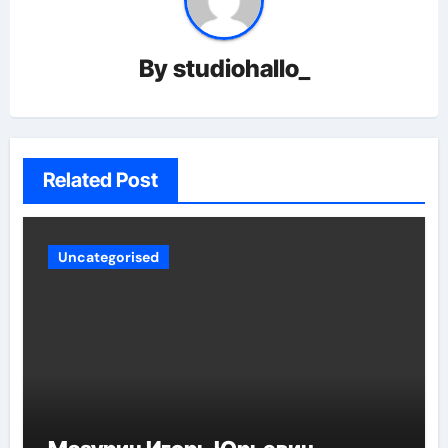
By
studiohallo_
Related Post
Uncategorised