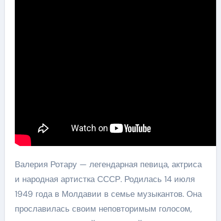
Валерия Ротару — легендарная певица, актриса
и народная артистка СССР. Родилась 14 июля
1949 года в Молдавии в семье музыкантов. Она
прославилась своим неповторимым голосом,