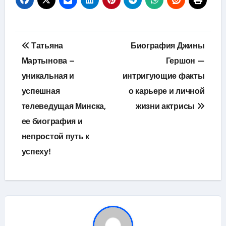
Навигация
Татьяна
Биография Джины
по
Мартынова –
Гершон —
уникальная и
интригующие факты
записям
успешная
о карьере и личной
телеведущая Минска,
жизни актрисы
ее биография и
непростой путь к
успеху!