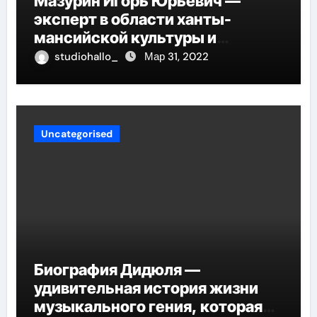
Мазурин Игорь Юрьевич —
эксперт в области ханты-
мансийской культуры и
искусства, рассказываем о его
studiohallo_
Мар 31, 2022
биографии
Uncategorised
Биография Дидюля —
удивительная история жизни
музыкального гения, которая