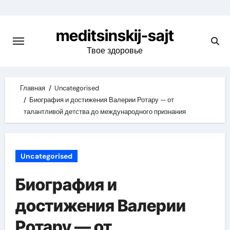
Skip
to
meditsinskij-sajt
content
Твое здоровье
Главная
Uncategorised
Биография и достижения Валерии Ротару — от
талантливой детства до международного признания
Uncategorised
Биография и
достижения Валерии
Ротару — от