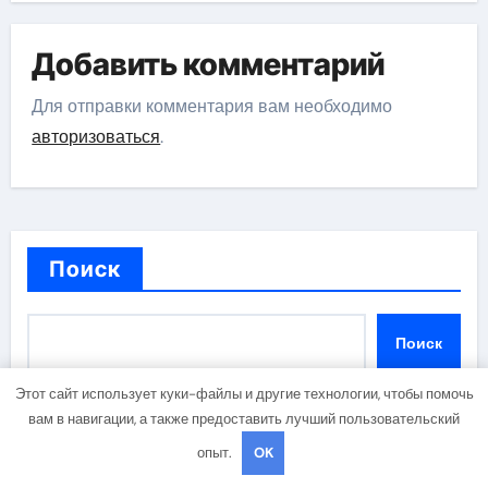
Добавить комментарий
Для отправки комментария вам необходимо
авторизоваться
.
Поиск
Поиск
Этот сайт использует куки-файлы и другие технологии, чтобы помочь
вам в навигации, а также предоставить лучший пользовательский
опыт.
OK
Последние записи