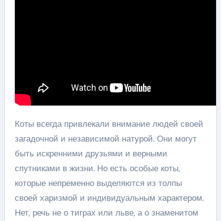
Коты всегда привлекали внимание людей своей
загадочной и независимой натурой. Они могут
быть искренними друзьями и верными
спутниками в жизни. Но есть особые коты,
которые непременно выделяются из толпы
своей харизмой и индивидуальным характером.
Нет, речь не о тиграх или льве, а о знаменитом