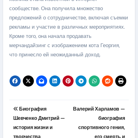
сообществе. Она получила множество
предложений о сотрудничестве, включая съемки
рекламы и участие в различных мероприятиях.
Кроме того, она начала продавать
мерчандайзинг с изображением кота Георгия,
что принесло ей неожиданный доход.
Навигация
Биография
Валерий Харламов —
по
Шевченко Дмитрий —
биография
история жизни и
спортивного гения,
записям
творчества
его смерть и