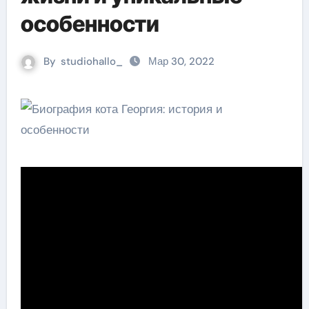
особенности
By
studiohallo_
Мар 30, 2022