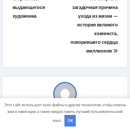
выдающегося
загадочная причина
художника
ухода из жизни —
история великого
хоккеиста,
покорившего сердца
миллионов
Этот сайт использует куки-файлы и другие технологии, чтобы помочь
вам в навигации, а также предоставить лучший пользовательский
By
studiohallo_
опыт.
OK