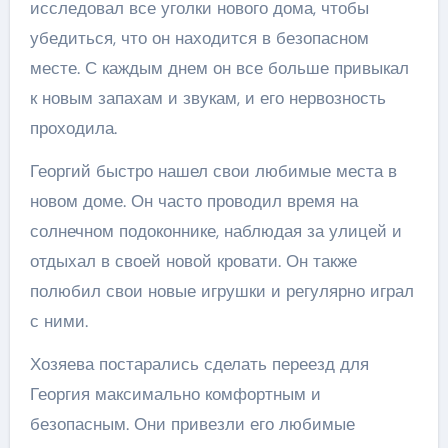
исследовал все уголки нового дома, чтобы
убедиться, что он находится в безопасном
месте. С каждым днем он все больше привыкал
к новым запахам и звукам, и его нервозность
проходила.
Георгий быстро нашел свои любимые места в
новом доме. Он часто проводил время на
солнечном подоконнике, наблюдая за улицей и
отдыхал в своей новой кровати. Он также
полюбил свои новые игрушки и регулярно играл
с ними.
Хозяева постарались сделать переезд для
Георгия максимально комфортным и
безопасным. Они привезли его любимые