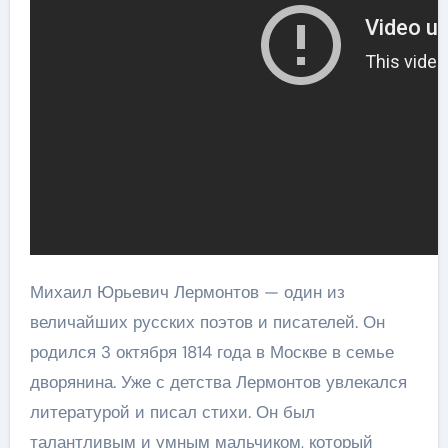
Михаил Юрьевич Лермонтов — один из
величайших русских поэтов и писателей. Он
родился 3 октября 1814 года в Москве в семье
дворянина. Уже с детства Лермонтов увлекался
литературой и писал стихи. Он был
талантливым и умным мальчиком, который