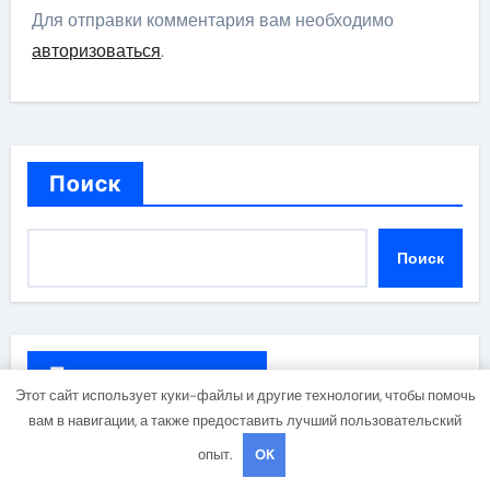
Для отправки комментария вам необходимо
авторизоваться
.
Поиск
Поиск
Последние записи
Этот сайт использует куки-файлы и другие технологии, чтобы помочь
вам в навигации, а также предоставить лучший пользовательский
Методы реабилитации людей с наркотической
опыт.
OK
зависимостью