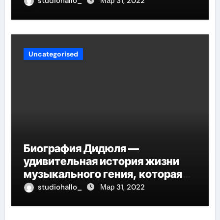
studiohallo_
Мар 31, 2022
биографии
Uncategorised
Биография Дидюля —
удивительная история жизни
музыкального гения, которая
проникнет в самые глубины
studiohallo_
Мар 31, 2022
вашего сердца