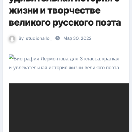
жизни и творчестве
великого русского поэта
By
studiohallo_
Мар 30, 2022