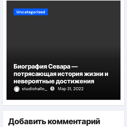
Uncategorised
Биография Севара —
потрясающая история жизни и
невероятные достижения
studiohallo_
Мар 31, 2022
Добавить комментарий