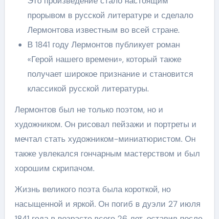
Это произведение стало настоящим
прорывом в русской литературе и сделало
Лермонтова известным во всей стране.
В 1841 году Лермонтов публикует роман
«Герой нашего времени», который также
получает широкое признание и становится
классикой русской литературы.
Лермонтов был не только поэтом, но и
художником. Он рисовал пейзажи и портреты и
мечтал стать художником-миниатюристом. Он
также увлекался гончарным мастерством и был
хорошим скрипачом.
Жизнь великого поэта была короткой, но
насыщенной и яркой. Он погиб в дуэли 27 июля
1841 года в возрасте всего 26 лет, оставив после