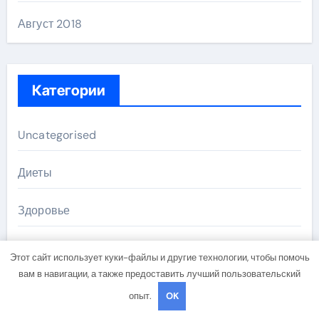
Август 2018
Категории
Uncategorised
Диеты
Здоровье
Мода и красота
Этот сайт использует куки-файлы и другие технологии, чтобы помочь
вам в навигации, а также предоставить лучший пользовательский
Новости плюс
опыт.
OK