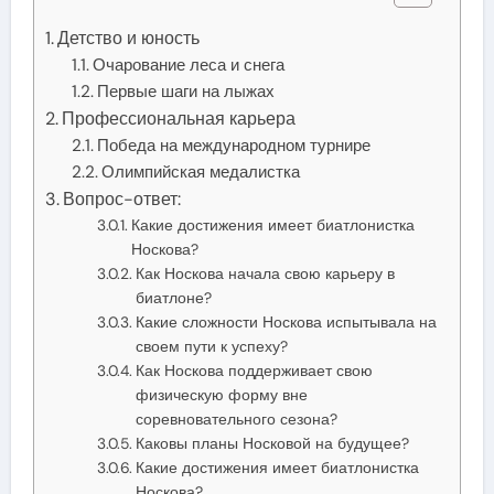
Детство и юность
Очарование леса и снега
Первые шаги на лыжах
Профессиональная карьера
Победа на международном турнире
Олимпийская медалистка
Вопрос-ответ:
Какие достижения имеет биатлонистка
Носкова?
Как Носкова начала свою карьеру в
биатлоне?
Какие сложности Носкова испытывала на
своем пути к успеху?
Как Носкова поддерживает свою
физическую форму вне
соревновательного сезона?
Каковы планы Носковой на будущее?
Какие достижения имеет биатлонистка
Носкова?