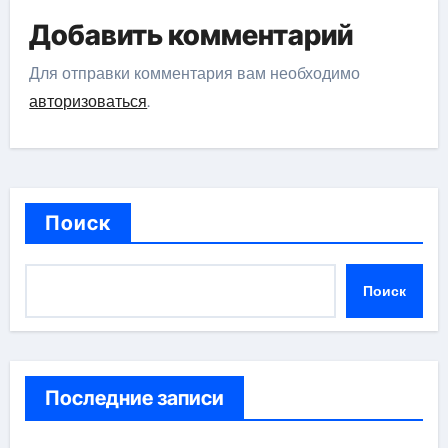
Добавить комментарий
Для отправки комментария вам необходимо
авторизоваться
.
Поиск
Поиск
Последние записи