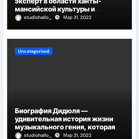
эксперт в области ханты-
мансийской культуры и
искусства, рассказываем о его
studiohallo_
Мар 31, 2022
биографии
Uncategorised
Биография Дидюля —
удивительная история жизни
музыкального гения, которая
проникнет в самые глубины
studiohallo_
Мар 31, 2022