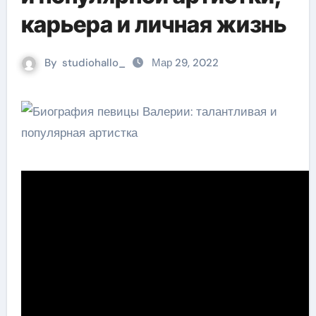
карьера и личная жизнь
By
studiohallo_
Мар 29, 2022