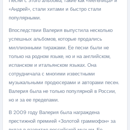
Песни с этого альбома, такие как «Метелица» и
«Андрей», стали хитами и быстро стали
популярными.
Впоследствии Валерия выпустила несколько
успешных альбомов, которые продались
миллионными тиражами. Ее песни были не
только на родном языке, но и на английском,
испанском и итальянском языках. Она
сотрудничала с многими известными
музыкальными продюсерами и авторами песен.
Валерия была не только популярной в России,
но и за ее пределами.
В 2009 году Валерия была награждена
престижной премией «Золотой граммофон» за
вклад в развитие российской музыки. Ее