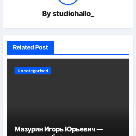
By
studiohallo_
Related Post
Uncategorised
Мазурин Игорь Юрьевич —