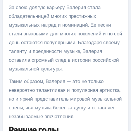
За свою долгую карьеру Валерия стала
обладательницей многих престижных
музыкальных наград и номинаций. Ее песни
стали знаковыми для многих поколений и по сей
день остаются популярными. Благодаря своему
таланту и преданности музыке, Валерия
оставила огромный след в истории российской
музыкальной культуры.
Таким образом, Валерия — это не только
невероятно талантливая и популярная артистка,
но и яркий представитель мировой музыкальной
сцены, чья музыка берет за душу и оставляет
незабываемые впечатления.
Ранние годы