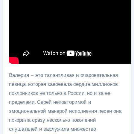
Валерия – это талантливая и очаровательная
певица, которая завоевала сердца миллионов
поклонников не только в России, но и за ее
пределами. Своей неповторимой и
эмоциональной манерой исполнения песен она
покорила сразу несколько поколений
слушателей и заслужила множество