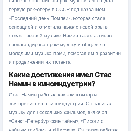
пионеров российской рок-музыки. Он создал
первую рок-оперу в СССР под названием
«Последний день Помпеи», которая стала
сенсацией и отметила начало новой эры в
отечественной музыке. Намин также активно
пропагандировал рок-музыку и общался с
молодыми музыкантами, помогая им в развитии
и продвижении их таланта.
Какие достижения имел Стас
Намин в киноиндустрии?
Стас Намин работал как композитор и
звукорежиссер в киноиндустрии. Он написал
музыку для нескольких фильмов, включая
«Санкт-Петербургские тайны», «Пироги с
чайным грибом» и «Ширяев». Он также работал