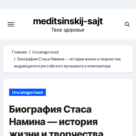
Skip
to
meditsinskij-sajt
content
Твое здоровье
Главная
Uncategorised
Биография Стаса Намина — история жизни и творчества
выдающегося российского музыканта и композитора
Uncategorised
Биография Стаса
Намина — история
жизни и творчества