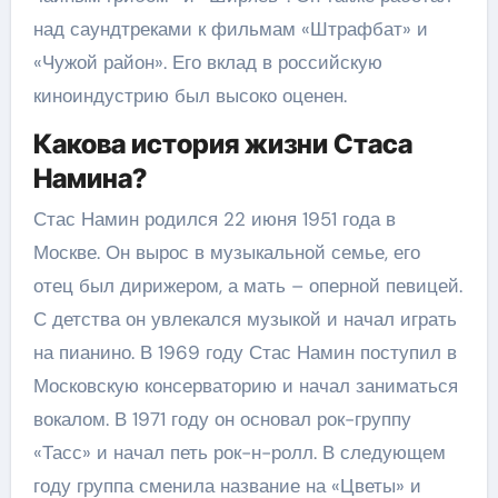
над саундтреками к фильмам «Штрафбат» и
«Чужой район». Его вклад в российскую
киноиндустрию был высоко оценен.
Какова история жизни Стаса
Намина?
Стас Намин родился 22 июня 1951 года в
Москве. Он вырос в музыкальной семье, его
отец был дирижером, а мать – оперной певицей.
С детства он увлекался музыкой и начал играть
на пианино. В 1969 году Стас Намин поступил в
Московскую консерваторию и начал заниматься
вокалом. В 1971 году он основал рок-группу
«Тасс» и начал петь рок-н-ролл. В следующем
году группа сменила название на «Цветы» и