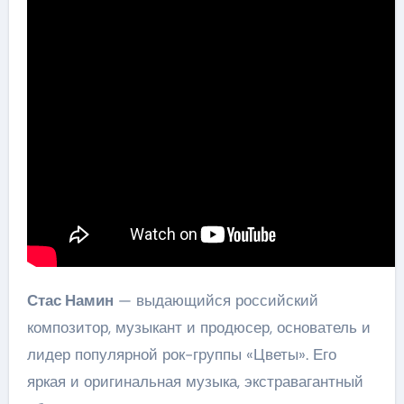
Стас Намин
— выдающийся российский
композитор, музыкант и продюсер, основатель и
лидер популярной рок-группы «Цветы». Его
яркая и оригинальная музыка, экстравагантный