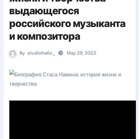
выдающегося
российского музыканта
и композитора
By
studiohallo_
Мар 29, 2022