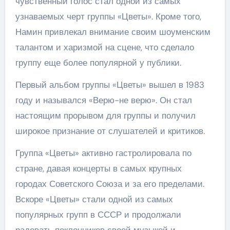
чувственный голос стал одной из самых
узнаваемых черт группы «Цветы». Кроме того,
Намин привлекал внимание своим шоуменским
талантом и харизмой на сцене, что сделало
группу еще более популярной у публики.
Первый альбом группы «Цветы» вышел в 1983
году и назывался «Верю-не верю». Он стал
настоящим прорывом для группы и получил
широкое признание от слушателей и критиков.
Группа «Цветы» активно гастролировала по
стране, давая концерты в самых крупных
городах Советского Союза и за его пределами.
Вскоре «Цветы» стали одной из самых
популярных групп в СССР и продолжали
радовать поклонников своей музыкой и