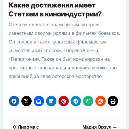
Какие достижения имеет
Стетхем в киноиндустрии?
Стетхем является знаменитым актёром,
известным своими ролями в фильмах боевиков.
Он снялся в таких культовых фильмах, как
«Смертельный список», «Перевозчик» и
«Гипертония». Также он был номинирован на
престижные кинонаграды и получил множество
признаний за своё актёрское мастерство.
Навигация
Липома с
Мария Орзул —