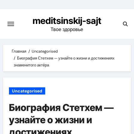
Skip
to
meditsinskij-sajt
content
Твое здоровье
Главная
Uncategorised
Биография Стетхем — узнайте о жизни и достижениях
знаменитого актёра
Uncategorised
Биография Стетхем —
узнайте о жизни и
достижениях