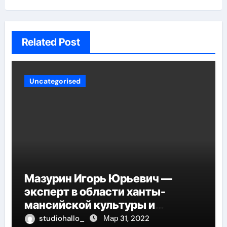
Related Post
Uncategorised
Мазурин Игорь Юрьевич —
эксперт в области ханты-
мансийской культуры и
искусства, рассказываем о его
studiohallo_
Мар 31, 2022