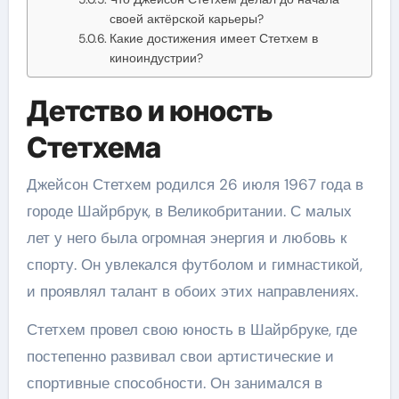
своей актёрской карьеры?
Какие достижения имеет Стетхем в
киноиндустрии?
Детство и юность
Стетхема
Джейсон Стетхем родился 26 июля 1967 года в
городе Шайрбрук, в Великобритании. С малых
лет у него была огромная энергия и любовь к
спорту. Он увлекался футболом и гимнастикой,
и проявлял талант в обоих этих направлениях.
Стетхем провел свою юность в Шайрбруке, где
постепенно развивал свои артистические и
спортивные способности. Он занимался в