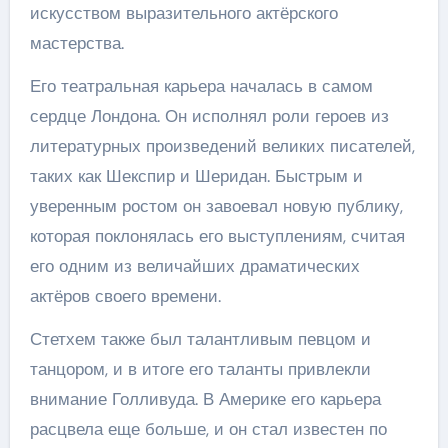
искусством выразительного актёрского
мастерства.
Его театральная карьера началась в самом
сердце Лондона. Он исполнял роли героев из
литературных произведений великих писателей,
таких как Шекспир и Шеридан. Быстрым и
уверенным ростом он завоевал новую публику,
которая поклонялась его выступлениям, считая
его одним из величайших драматических
актёров своего времени.
Стетхем также был талантливым певцом и
танцором, и в итоге его таланты привлекли
внимание Голливуда. В Америке его карьера
расцвела еще больше, и он стал известен по