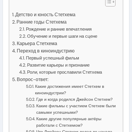
Детство и юность Стетхема
Ранние годы Стетхема
Рождение и ранние впечатления
Обучение и первые шаги на сцене
Карьера Стетхема
Переход в киноиндустрию
Первый успешный фильм
Развитие карьеры и признание
Роли, которые прославили Стетхема
Вопрос-ответ:
Какие достижения имеет Стетхем в
киноиндустрии?
Где и когда родился Джейсон Стетхем?
Какие фильмы с участием Стетхем были
самыми успешными?
Какие другие популярные актёры
работали с Стетхемом?
Что Джейсон Стетхем делал до начала