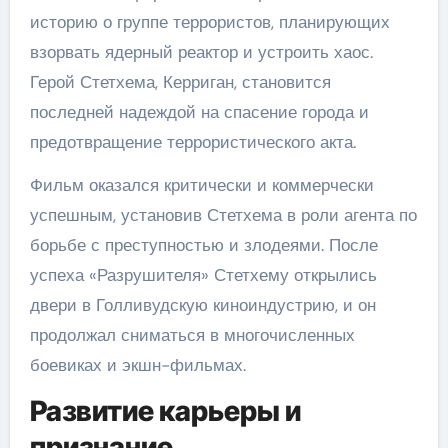
историю о группе террористов, планирующих
взорвать ядерный реактор и устроить хаос.
Герой Стетхема, Керриган, становится
последней надеждой на спасение города и
предотвращение террористического акта.
Фильм оказался критически и коммерчески
успешным, установив Стетхема в роли агента по
борьбе с преступностью и злодеями. После
успеха «Разрушителя» Стетхему открылись
двери в Голливудскую киноиндустрию, и он
продолжал сниматься в многочисленных
боевиках и экшн-фильмах.
Развитие карьеры и
признание