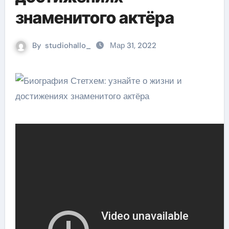
знаменитого актёра
By
studiohallo_
Мар 31, 2022