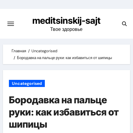
Skip
to
meditsinskij-sajt
content
Твое здоровье
Главная
Uncategorised
Бородавка на пальце руки: как избавиться от шипицы
Uncategorised
Бородавка на пальце
руки: как избавиться от
шипицы