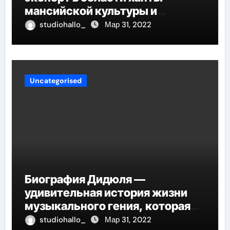
мансийской культуры и
искусства, рассказываем о его
studiohallo_
Мар 31, 2022
биографии
Uncategorised
Биография Дидюля —
удивительная история жизни
музыкального гения, которая
проникнет в самые глубины
studiohallo_
Мар 31, 2022