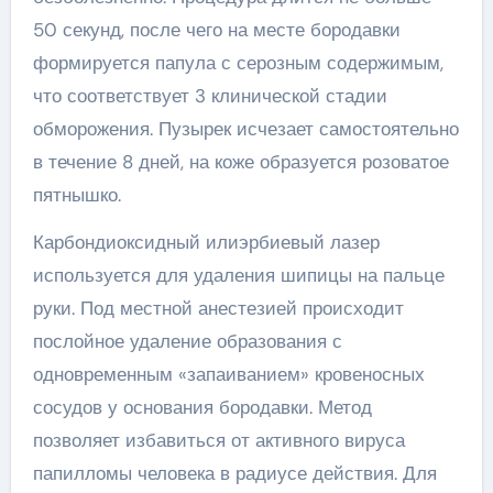
50 секунд, после чего на месте бородавки
формируется папула с серозным содержимым,
что соответствует 3 клинической стадии
обморожения. Пузырек исчезает самостоятельно
в течение 8 дней, на коже образуется розоватое
пятнышко.
Карбондиоксидный илиэрбиевый лазер
используется для удаления шипицы на пальце
руки. Под местной анестезией происходит
послойное удаление образования с
одновременным «запаиванием» кровеносных
сосудов у основания бородавки. Метод
позволяет избавиться от активного вируса
папилломы человека в радиусе действия. Для