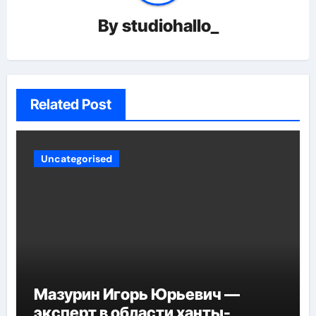
By
studiohallo_
Related Post
Uncategorised
Мазурин Игорь Юрьевич —
эксперт в области ханты-