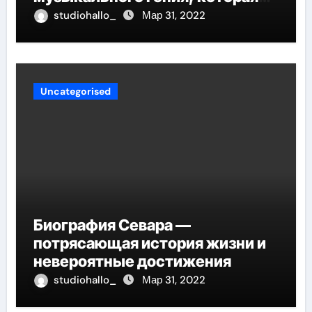
проникнет в самые глубины
studiohallo_
Мар 31, 2022
вашего сердца
Uncategorised
Биография Севара —
потрясающая история жизни и
невероятные достижения
studiohallo_
Мар 31, 2022