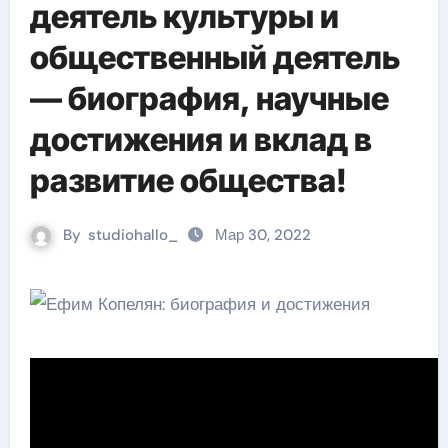
деятель культуры и
общественный деятель
— биография, научные
достижения и вклад в
развитие общества!
By
studiohallo_
Мар 30, 2022