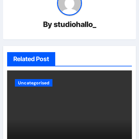
By
studiohallo_
Related Post
Uncategorised