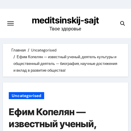
Skip
to
meditsinskij-sajt
content
Твое здоровье
Главная
Uncategorised
Ефим Копелян — известный ученый, деятель культуры и
общественный деятель — биография, научные достижения
и вклад в развитие общества!
Uncategorised
Ефим Копелян —
известный ученый,