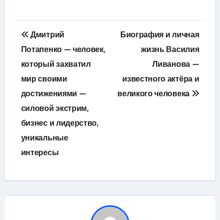
Навигация
Дмитрий
Биография и личная
по
Потапенко — человек,
жизнь Василия
который захватил
Ливанова —
записям
мир своими
известного актёра и
достижениями —
великого человека
силовой экстрим,
бизнес и лидерство,
уникальные
интересы