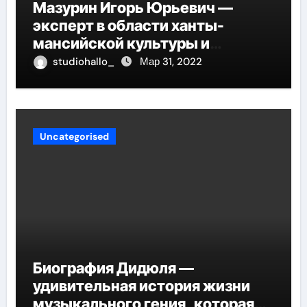
Мазурин Игорь Юрьевич —
эксперт в области ханты-
мансийской культуры и
искусства, рассказываем о его
studiohallo_
Мар 31, 2022
биографии
Uncategorised
Биография Дидюля —
удивительная история жизни
музыкального гения, которая