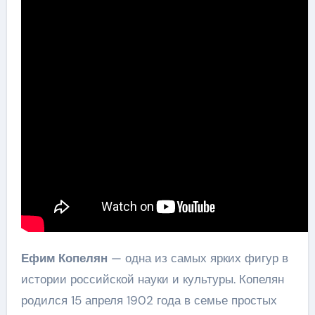
Ефим Копелян
— одна из самых ярких фигур в
истории российской науки и культуры. Копелян
родился 15 апреля 1902 года в семье простых