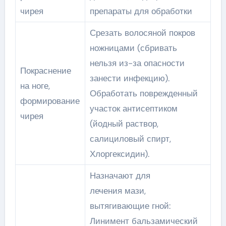
чирея
препараты для обработки
Срезать волосяной покров
ножницами (сбривать
нельзя из-за опасности
Покраснение
занести инфекцию).
на ноге,
Обработать поврежденный
формирование
участок антисептиком
чирея
(йодный раствор,
салициловый спирт,
Хлоргексидин).
Назначают для
лечения мази,
вытягивающие гной:
Линимент бальзамический