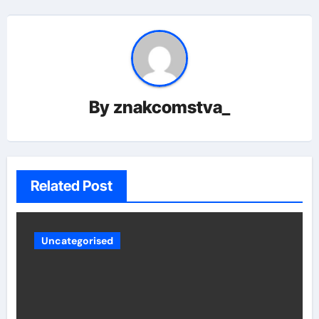
By
znakcomstva_
Related Post
Uncategorised