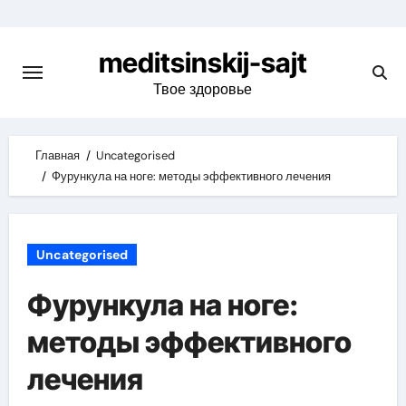
Skip
to
meditsinskij-sajt
content
Твое здоровье
Главная
Uncategorised
Фурункула на ноге: методы эффективного лечения
Uncategorised
Фурункула на ноге:
методы эффективного
лечения