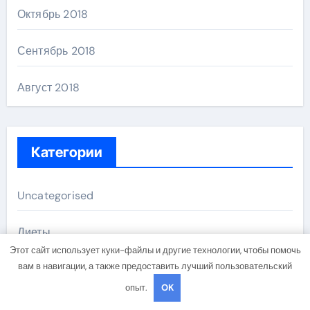
Октябрь 2018
Сентябрь 2018
Август 2018
Категории
Uncategorised
Диеты
Этот сайт использует куки-файлы и другие технологии, чтобы помочь
вам в навигации, а также предоставить лучший пользовательский
Здоровье
опыт.
OK
Мода и красота