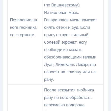
(по Вишневскому),
Ихтиоловая мазь.
Появление на
Гепариновая мазь поможет
ноге гнойника
снять отеки и зуд. Если
со стержнем
присутствует сильный
болевой эффект, ногу
необходимо мазать
обезболивающими гелями
Луан, Лидокаин. Лекарства
наносят на повязку или на
рану.
После вскрытия гнойника
рану на ноге обработать
перекисью водорода.