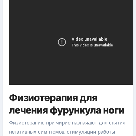
Физиотерапия для
лечения фурункула ноги
Физиотерапию при чирие назначают для снятия
негативных симптомов, стимуляции работы