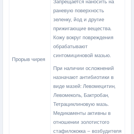
Запрещается наносить на
раневую поверхность
зеленку, йод и другие
прижигающие вещества.
Кожу вокруг повреждения
обрабатывают
синтомициновой мазью.
Прорыв чирея
При наличии осложнений
назначают антибиотики в
виде мазей: Левомецитин,
Левомеколь, Бактробан,
Тетрациклиновую мазь.
Медикаменты активны в
отношении золотистого
стафилококка – возбудителя