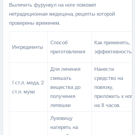
Вылечить фурункул на ноге поможет
нетрадиционная медицина, рецепты которой
проверены временем.
Способ
Как применять,
Ингредиенты
приготовления
эффективность
Для лечения
Нанести
смешать
средство на
1 ст.л. меда, 2
вещества до
повязку,
ст.л. муки
получения
приложить к ноге
лепешки
на 8 часов.
Луковицу
натереть на