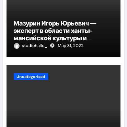
Мазурин Игорь Юрьевич —
эксперт в области ханты-
мансийской культуры и
искусства, рассказываем о его
studiohallo_
Мар 31, 2022
биографии
Uncategorised