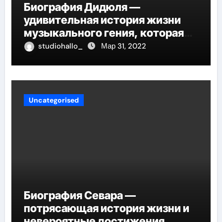
Биография Дидюля —
удивительная история жизни
музыкального гения, которая
проникнет в самые глубины
studiohallo_
Мар 31, 2022
вашего сердца
Uncategorised
Биография Севара —
потрясающая история жизни и
невероятные достижения