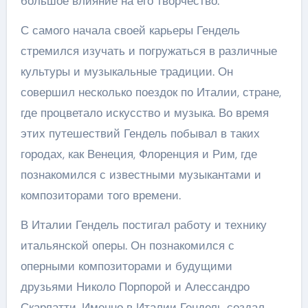
большое влияние на его творчество.
С самого начала своей карьеры Гендель
стремился изучать и погружаться в различные
культуры и музыкальные традиции. Он
совершил несколько поездок по Италии, стране,
где процветало искусство и музыка. Во время
этих путешествий Гендель побывал в таких
городах, как Венеция, Флоренция и Рим, где
познакомился с известными музыкантами и
композиторами того времени.
В Италии Гендель постигал работу и технику
итальянской оперы. Он познакомился с
оперными композиторами и будущими
друзьями Николо Порпорой и Алессандро
Скарлатти. Именно в Италии Гендель создал