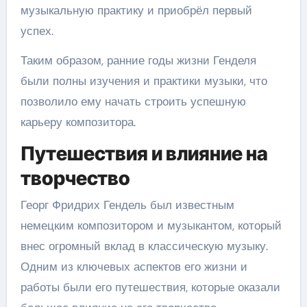
музыкальную практику и приобрёл первый
успех.
Таким образом, ранние годы жизни Генделя
были полны изучения и практики музыки, что
позволило ему начать строить успешную
карьеру композитора.
Путешествия и влияние на
творчество
Георг Фридрих Гендель был известным
немецким композитором и музыкантом, который
внес огромный вклад в классическую музыку.
Одним из ключевых аспектов его жизни и
работы были его путешествия, которые оказали