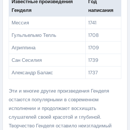
Известные произведения
Год
Генделя
написания
Мессия
1741
Гульльельмо Телль
1708
Агриппина
1709
Сан Сесилия
1739
Александр Балакс
1737
Эти и многие другие произведения Генделя
остаются популярными в современном
исполнении и продолжают восхищать
слушателей своей красотой и глубиной.
Творчество Генделя оставило неизгладимый