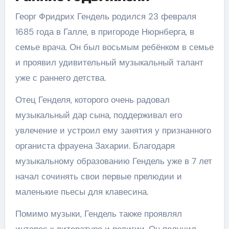
Георг Фридрих Гендель родился 23 февраля
1685 года в Галле, в пригороде Нюрнберга, в
семье врача. Он был восьмым ребёнком в семье
и проявил удивительный музыкальный талант
уже с раннего детства.
Отец Генделя, которого очень радовал
музыкальный дар сына, поддерживал его
увлечение и устроил ему занятия у признанного
органиста фрауена Захарии. Благодаря
музыкальному образованию Гендель уже в 7 лет
начал сочинять свои первые прелюдии и
маленькие пьесы для клавесина.
Помимо музыки, Гендель также проявлял
интерес к литературе и религии. Он получил