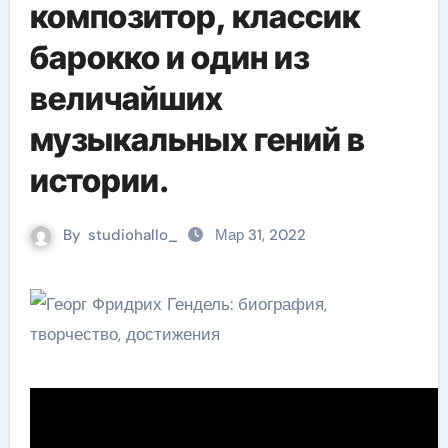
композитор, классик
барокко и один из
величайших
музыкальных гений в
истории.
By
studiohallo_
Мар 31, 2022