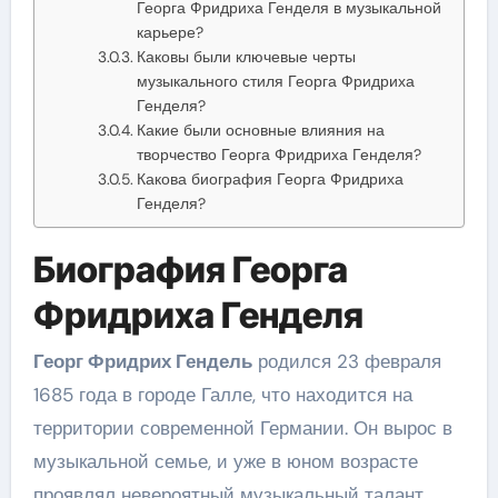
Георга Фридриха Генделя в музыкальной
карьере?
Каковы были ключевые черты
музыкального стиля Георга Фридриха
Генделя?
Какие были основные влияния на
творчество Георга Фридриха Генделя?
Какова биография Георга Фридриха
Генделя?
Биография Георга
Фридриха Генделя
Георг Фридрих Гендель
родился 23 февраля
1685 года в городе Галле, что находится на
территории современной Германии. Он вырос в
музыкальной семье, и уже в юном возрасте
проявлял невероятный музыкальный талант.