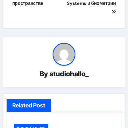
пространстве
Systems и биометрии
By
studiohallo_
Related Post
Новости плюс