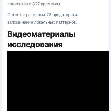
пациентов с 327 временем.
Cutout с размером 23 предотвратил
запоминание локальных паттернов.
Видеоматериалы
исследования