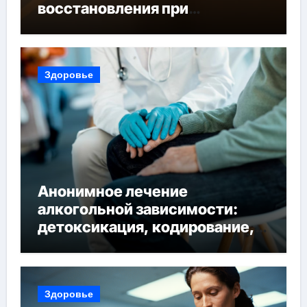
восстановления при
похмельном синдроме
Здоровье
Анонимное лечение
алкогольной зависимости:
детоксикация, кодирование,
реабилитация, полный курс и
конфиденциальность
Здоровье