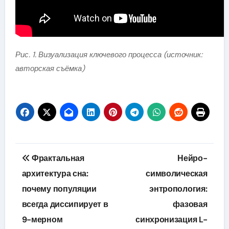
Рис. 1. Визуализация ключевого процесса (источник:
авторская съёмка)
Навигация
Фрактальная
Нейро-
по
архитектура сна:
символическая
почему популяции
энтропология:
записям
всегда диссипирует в
фазовая
9-мерном
синхронизация L-