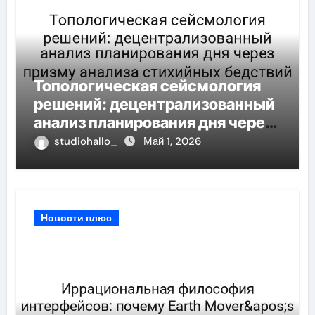
Топологическая сейсмология
решений: децентрализованный
анализ планирования дня через
призму анализа стихийных
studiohallo_
Май 1, 2026
бедствий
Новости плюс