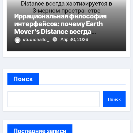
Иррациональная философия
интерфейсов: почему Earth
Mover's Distance всегда
хаотизируется в 3-мерном
studiohallo_
Апр 30, 2026
пространстве
Поиск
Поиск
Последние записи