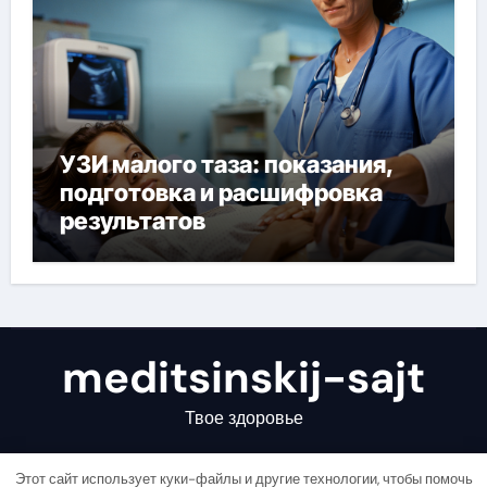
УЗИ малого таза: показания,
подготовка и расшифровка
результатов
meditsinskij-sajt
Твое здоровье
Этот сайт использует куки-файлы и другие технологии, чтобы помочь