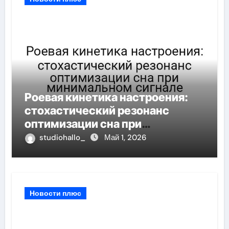
Роевая кинетика настроения:
стохастический резонанс
оптимизации сна при
минимальном сигнале
studiohallo_
Май 1, 2026
Новости плюс