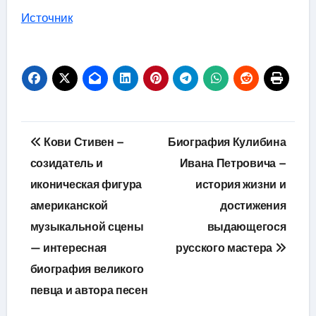
Источник
Навигация
Кови Стивен –
Биография Кулибина
по
созидатель и
Ивана Петровича –
иконическая фигура
история жизни и
записям
американской
достижения
музыкальной сцены
выдающегося
— интересная
русского мастера
биография великого
певца и автора песен