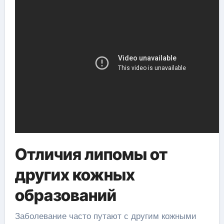
Отличия липомы от
других кожных
образований
Заболевание часто путают с другим кожными