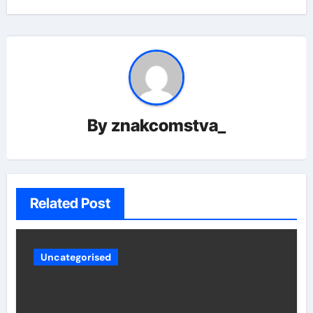
By
znakcomstva_
Related Post
Uncategorised