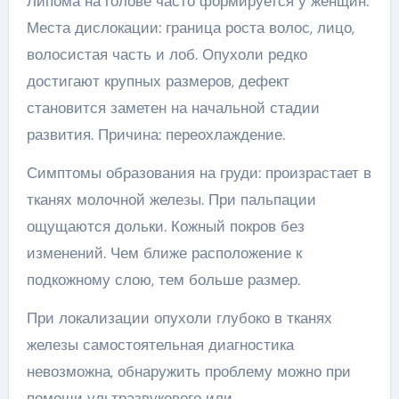
Липома на голове часто формируется у женщин.
Места дислокации: граница роста волос, лицо,
волосистая часть и лоб. Опухоли редко
достигают крупных размеров, дефект
становится заметен на начальной стадии
развития. Причина: переохлаждение.
Симптомы образования на груди: произрастает в
тканях молочной железы. При пальпации
ощущаются дольки. Кожный покров без
изменений. Чем ближе расположение к
подкожному слою, тем больше размер.
При локализации опухоли глубоко в тканях
железы самостоятельная диагностика
невозможна, обнаружить проблему можно при
помощи ультразвукового или