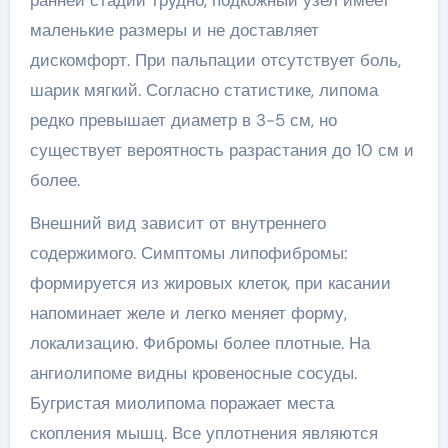
ранней стадии трудно, подкожный узел имеет
маленькие размеры и не доставляет
дискомфорт. При пальпации отсутствует боль,
шарик мягкий. Согласно статистике, липома
редко превышает диаметр в 3-5 см, но
существует вероятность разрастания до 10 см и
более.
Внешний вид зависит от внутреннего
содержимого. Симптомы липофибромы:
формируется из жировых клеток, при касании
напоминает желе и легко меняет форму,
локализацию. Фибромы более плотные. На
ангиолипоме видны кровеносные сосуды.
Бугристая миолипома поражает места
скопления мышц. Все уплотнения являются