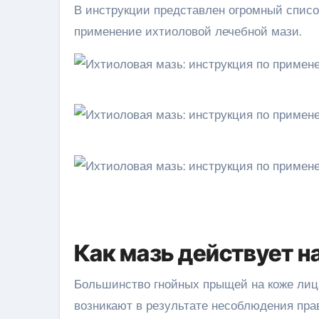
В инструкции представлен огромный список
применение ихтиоловой лечебной мази.
Как мазь действует н
Большинство гнойных прыщей на коже лиц
возникают в результате несоблюдения пра