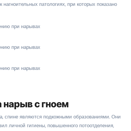
 нагноительных патологиях, при которых показано
а нарыв с гноем
а, спине являются подкожными образованиями. Они
вил личной гигиены, повышенного потоотделения,