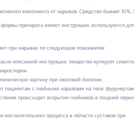
ктивного компонента от нарывов. Средство бывает 10%, 
е формы препарата имеют инструкции, используются дл
яют при нарывах по следующим показаниям:
ласно описанной инструкции, лекарство купирует симпт
икроспории.
линическую картину при ожоговой болезни.
т пациентам с гнойными нарывами на теле: фурункулам
ствием происходит вскрытие гнойников в поздний пери
я воспалительного процесса в области суставов при