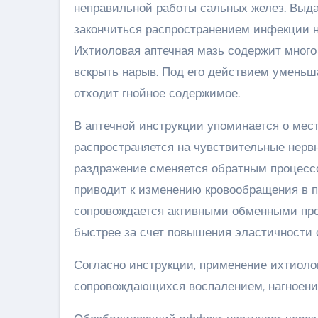
неправильной работы сальных желез. Выда
закончиться распространением инфекции н
Ихтиоловая аптечная мазь содержит много
вскрыть нарыв. Под его действием уменьш
отходит гнойное содержимое.
В аптечной инструкции упоминается о ме
распространяется на чувствительные нервн
раздражение сменяется обратным процессо
приводит к изменению кровообращения в 
сопровождается активными обменными про
быстрее за счет повышения эластичности 
Согласно инструкции, применение ихтиоло
сопровождающихся воспалением, нагноен