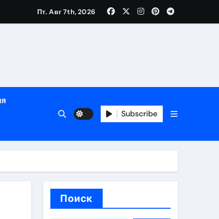
ния
Пт. Авг 7th, 2026
ия
ия
Subscribe
Поиск