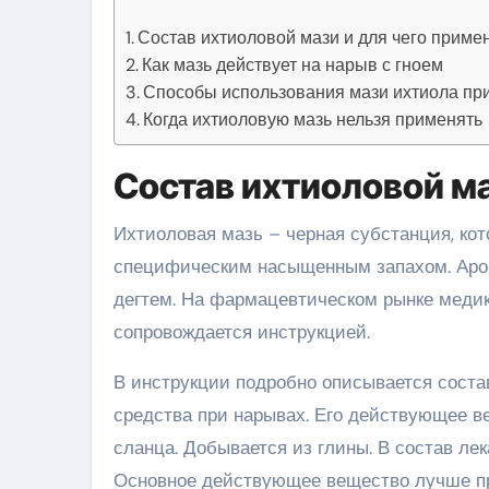
Состав ихтиоловой мази и для чего приме
Как мазь действует на нарыв с гноем
Способы использования мази ихтиола пр
Когда ихтиоловую мазь нельзя применять
Состав ихтиоловой ма
Ихтиоловая мазь – черная субстанция, ко
специфическим насыщенным запахом. Аром
дегтем. На фармацевтическом рынке медик
сопровождается инструкцией.
В инструкции подробно описывается состав
средства при нарывах. Его действующее в
сланца. Добывается из глины. В состав лек
Основное действующее вещество лучше про