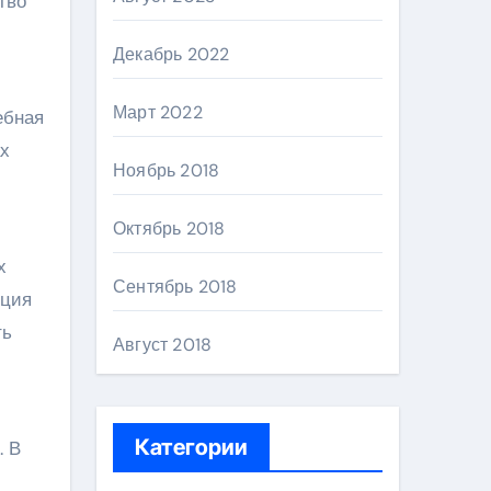
тво
Декабрь 2022
Март 2022
ебная
ах
Ноябрь 2018
Октябрь 2018
х
Сентябрь 2018
яция
ть
Август 2018
Категории
. В