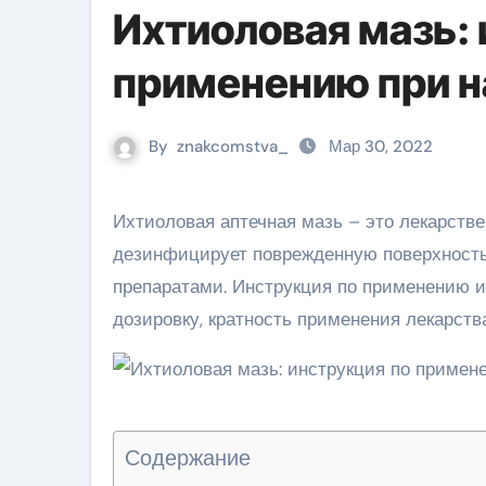
Ихтиоловая мазь: 
применению при 
By
znakcomstva_
Мар 30, 2022
Ихтиоловая аптечная мазь – это лекарственное средство, которое купирует воспалительную реакцию,
дезинфицирует поврежденную поверхность
препаратами. Инструкция по применению и
дозировку, кратность применения лекарства
Содержание