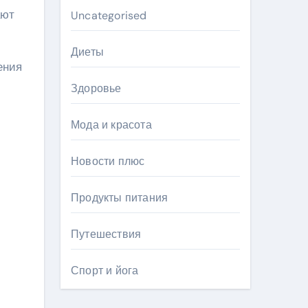
ают
Uncategorised
Диеты
ения
Здоровье
Мода и красота
Новости плюс
Продукты питания
Путешествия
Спорт и йога