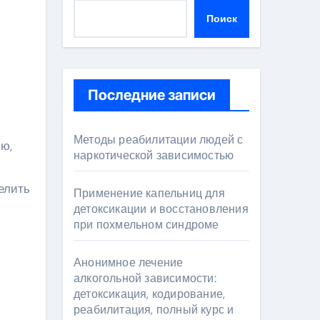
Поиск
Последние записи
Методы реабилитации людей с
наркотической зависимостью
елить
Применение капельниц для
детоксикации и восстановления
при похмельном синдроме
Анонимное лечение
алкогольной зависимости:
детоксикация, кодирование,
реабилитация, полный курс и