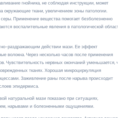
вливание гнойника, не соблюдая инструкции, может
а окружающие ткани, увеличением зоны патологии.
 серы. Применение вещества помогает безболезненно
аются воспалительные явления в патологической област
стно-раздражающим действии мази. Ее эффект
ые волокна. Через несколько часов после применения
в. Чувствительность нервных окончаний уменьшается, 
поврежденных тканях. Хорошая микроциркуляция
цессами. Заживление раны после нарыва происходит
слоев эпидермиса.
вой натуральной мази показано при ситуациях,
ием, нарывами и болезненными ощущениями.