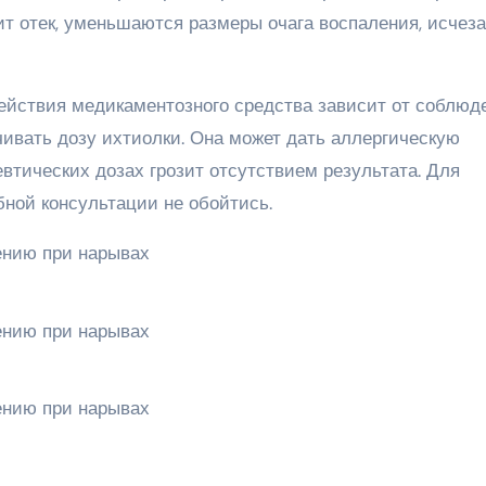
ит отек, уменьшаются размеры очага воспаления, исчез
ействия медикаментозного средства зависит от соблюд
чивать дозу ихтиолки. Она может дать аллергическую
втических дозах грозит отсутствием результата. Для
ной консультации не обойтись.