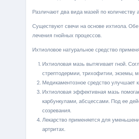
Различают два вида мазей по количеству а
Существуют свечи на основе ихтиола. Об
лечения гнойных процессов.
Ихтиоловое натуральное средство примен
Ихтиоловая мазь вытягивает гной. Сог
стрептодермии, трихофитии, экземы, м
Медикаментозное средство улучшает к
Ихтиоловая эффективная мазь помогае
карбункулами, абсцессами. Под ее дей
созревания.
Лекарство применяется для уменьшени
артритах.