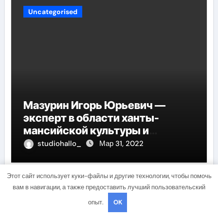
Uncategorised
Мазурин Игорь Юрьевич —
эксперт в области ханты-
мансийской культуры и
искусства, рассказываем о его
studiohallo_
Мар 31, 2022
биографии
Этот сайт использует куки-файлы и другие технологии, чтобы помочь
вам в навигации, а также предоставить лучший пользовательский
Uncategorised
опыт.
OK