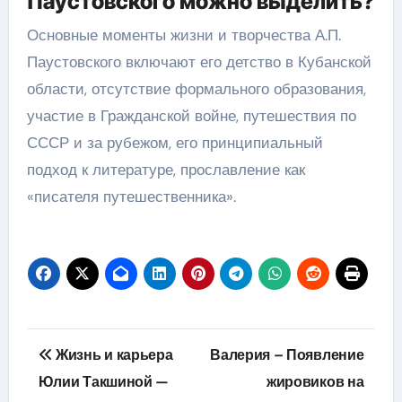
Паустовского можно выделить?
Основные моменты жизни и творчества А.П.
Паустовского включают его детство в Кубанской
области, отсутствие формального образования,
участие в Гражданской войне, путешествия по
СССР и за рубежом, его принципиальный
подход к литературе, прославление как
«писателя путешественника».
Навигация
Жизнь и карьера
Валерия – Появление
по
Юлии Такшиной —
жировиков на