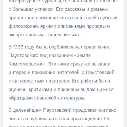
литературные журналы, где они были встречены
с большим успехом. Его рассказы и романы
привлекали внимание читателей своей глубокой
философией, яркими описаниями природы и
экспрессивным стилем письма.
В 1936 году была опубликована первая книга
Паустовского под названием «Земля
Комсомольская». Эта книга сразу же вызвала
интерес и признание читателей, а Паустовский
стал известным писателем. Его работы были
оценены критиками и признаны выдающимися
образцами советской литературы.
В дальнейшем Паустовский продолжал активно
писать и публиковать свои произведения. Он
стал одним из самых популярных советских