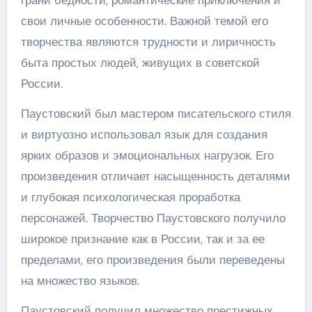
грани бедности, романтические приключения и
свои личные особенности. Важной темой его
творчества являются трудности и лиричность
быта простых людей, живущих в советской
России.
Паустовский был мастером писательского стиля
и виртуозно использовал язык для создания
ярких образов и эмоциональных нагрузок. Его
произведения отличает насыщенность деталями
и глубокая психологическая проработка
персонажей. Творчество Паустовского получило
широкое признание как в России, так и за ее
пределами, его произведения были переведены
на множество языков.
Паустовский получил множество престижных