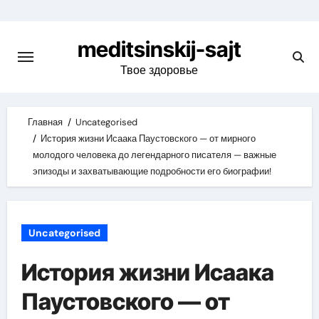
Skip
to
meditsinskij-sajt
content
Твое здоровье
Главная
Uncategorised
История жизни Исаака Паустовского — от мирного
молодого человека до легендарного писателя — важные
эпизоды и захватывающие подробности его биографии!
Uncategorised
История жизни Исаака
Паустовского — от