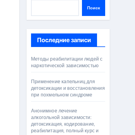
Поиск
Последние записи
Методы реабилитации людей с
наркотической зависимостью
Применение капельниц для
детоксикации и восстановления
при похмельном синдроме
Анонимное лечение
алкогольной зависимости:
детоксикация, кодирование,
реабилитация, полный курс и