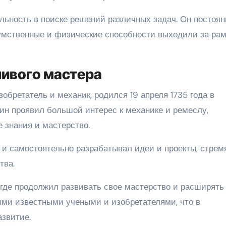
льность в поиске решений различных задач. Он постоян
 умственные и физические способности выходили за ра
ливого мастера
обретатель и механик, родился 19 апреля 1735 года в
бин проявил большой интерес к механике и ремеслу,
 знания и мастерство.
 и самостоятельно разрабатывал идеи и проекты, стрем
тва.
 где продолжил развивать свое мастерство и расширять 
гими известными учеными и изобретателями, что в
азвитие.