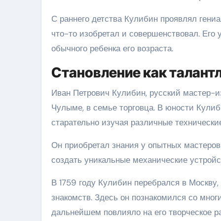
С раннего детства Кулибин проявлял гениа
что-то изобретал и совершенствовал. Его
обычного ребенка его возраста.
Становление как талант
Иван Петрович Кулибин, русский мастер-из
Чулыме, в семье торговца. В юности Кули
старательно изучая различные технические
Он приобретал знания у опытных мастеров
создать уникальные механические устройс
В 1759 году Кулибин перебрался в Москву,
знакомств. Здесь он познакомился со мно
дальнейшем повлияло на его творческое р