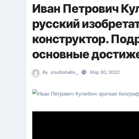
Иван Петрович К
русский изобретат
конструктор. Под
основные достиж
By
studiohallo_
Мар 30, 2022