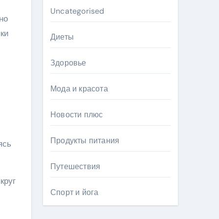
Uncategorised
но
мки
Диеты
Здоровье
Мода и красота
Новости плюс
Продукты питания
ясь
Путешествия
круг
Спорт и йога