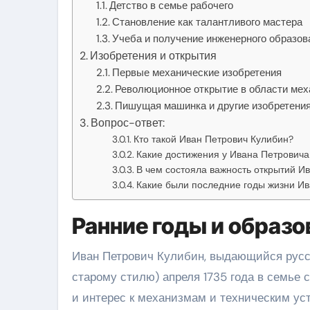
Детство в семье рабочего
Становление как талантливого мастера
Учеба и получение инженерного образов
Изобретения и открытия
Первые механические изобретения
Революционное открытие в области мех
Пишущая машинка и другие изобретени
Вопрос-ответ:
Кто такой Иван Петрович Кулибин?
Какие достижения у Ивана Петровича
В чем состояла важность открытий И
Какие были последние годы жизни И
Ранние годы и образо
Иван Петрович Кулибин, выдающийся русск
старому стилю) апреля 1735 года в семье 
и интерес к механизмам и техническим ус