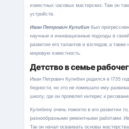
известных часовых мастерских. Там он та
устройств.
Иван Петрович Кулибин
был прогрессивн
научные и инновационные подходы в своей
развитие его талантов и взглядов, а такж
мировую известность.
Детство в семье рабоче
Иван Петрович Кулибин родился в 1735 году
бедности, но это не помешало ему развива
школу, где он проявлял интерес к рисовани
Кулибину очень помогло в его развитии то,
разнообразными ремонтными работами. Ива
Так он начал осваивать основы мастерств