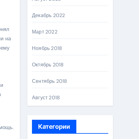
Декабрь 2022
енял
Март 2022
ли на
 ему
Ноябрь 2018
Октябрь 2018
Сентябрь 2018
 и
в
Август 2018
Категории
мощь.