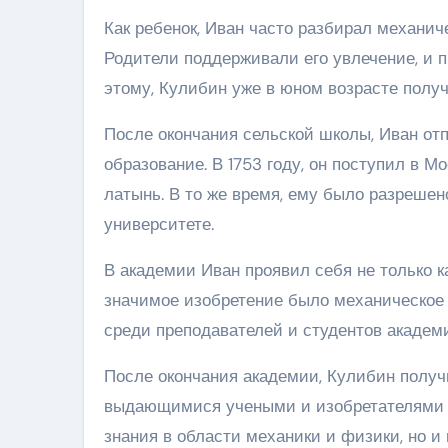
Как ребенок, Иван часто разбирал механич
Родители поддерживали его увлечение, и п
этому, Кулибин уже в юном возрасте получ
После окончания сельской школы, Иван от
образование. В 1753 году, он поступил в 
латынь. В то же время, ему было разреше
университете.
В академии Иван проявил себя не только ка
значимое изобретение было механическое 
среди преподавателей и студентов академ
После окончания академии, Кулибин получ
выдающимися учеными и изобретателями св
знания в области механики и физики, но и