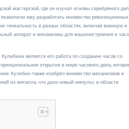
кой мастерской, где он изучал основы серебряного дела
у позволили ему разработать множество революционных
ою гениальность в разных областях, включая военную и
льный аппарат и механизмы для машиностроения и час
Кулибина является его работа по созданию часов со
принципиальное открытие в мире часового дела, которо
ение. Кулибин также изобрёл множество механизмов и
лий из металла, что дало новый импульс в области