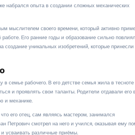
кже набрался опыта в создании сложных механических
ым мыслителем своего времени, который активно прим
 работе. Его ранние годы и образование сильно повлия
е на создание уникальных изобретений, которые принесли
го
 в семье рабочего. В его детстве семья жила в тесноте
ться и проявлять свои таланты. Родители отдавали его 
ю и механике.
 что его отец, сам являясь мастером, занимался
н Петрович смотрел на него и учился, оказывая ему по
а и усваивать различные приёмы.