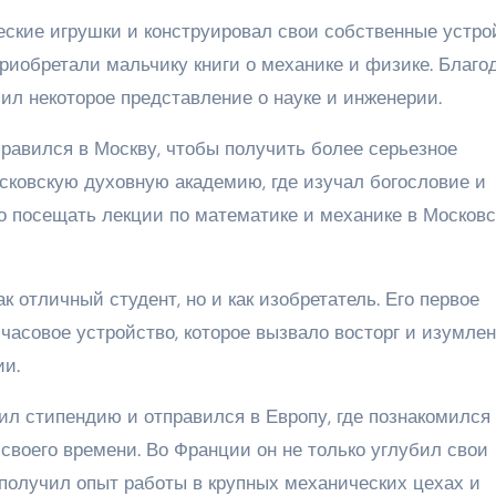
еские игрушки и конструировал свои собственные устро
риобретали мальчику книги о механике и физике. Благо
ил некоторое представление о науке и инженерии.
правился в Москву, чтобы получить более серьезное
Московскую духовную академию, где изучал богословие и
но посещать лекции по математике и механике в Москов
к отличный студент, но и как изобретатель. Его первое
часовое устройство, которое вызвало восторг и изумле
ии.
ил стипендию и отправился в Европу, где познакомился
оего времени. Во Франции он не только углубил свои
 получил опыт работы в крупных механических цехах и