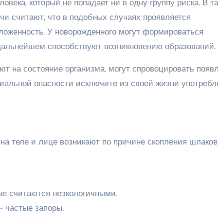
овека, который не попадает ни в одну группу риска. В т
чи считают, что в подобных случаях проявляется
оложенность. У новорожденного могут формироваться
 дальнейшем способствуют возникновению образований.
ют на состояние организма, могут спровоцировать появ
циальной опасности исключите из своей жизни употребл
на теле и лице возникают по причине скопления шлаков
ые считаются неэкологичными.
 частые запоры.