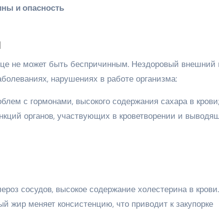
я
ице не может быть беспричинным. Нездоровый внешний 
болеваниях, нарушениях в работе организма:
блем с гормонами, высокого содержания сахара в крови
ункций органов, участвующих в кроветворении и выводя
ероз сосудов, высокое содержание холестерина в крови
й жир меняет консистенцию, что приводит к закупорке