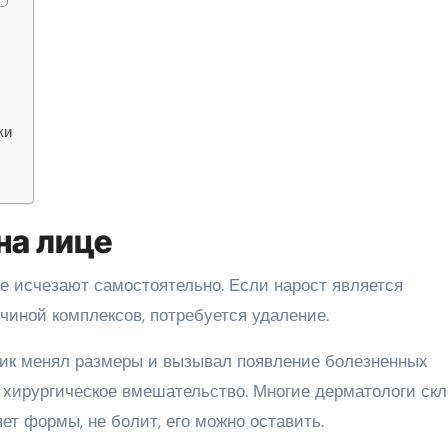
ки
на лице
е исчезают самостоятельно. Если нарост является
чиной комплексов, потребуется удаление.
вик менял размеры и вызывал появление болезненных
 хирургическое вмешательство. Многие дерматологи ск
ет формы, не болит, его можно оставить.