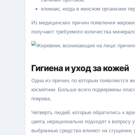
климакс, когда в женском организме п
Из медицинских причин появления жировик
получают требуемого количества минералов
Гигиена и уход за кожей
Одна из причин, по которым появляются ж
косметики. Больше всего подвержены опа
покрова.
Четверть людей, которые обратились к вра
цвета, нерационально подходят к вопросу 
выбранные средства влияют на сгущение, 