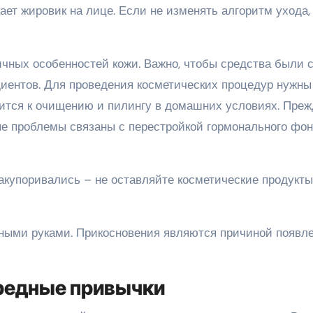
ет жировик на лице. Если не изменять алгоритм ухода,
ичных особенностей кожи. Важно, чтобы средства были 
иентов. Для проведения косметических процедур нужны
сится к очищению и пилингу в домашних условиях. Преж
ные проблемы связаны с перестройкой гормонального фон
акупоривались – не оставляйте косметические продукты
язными руками. Прикосновения являются причиной появл
вредные привычки