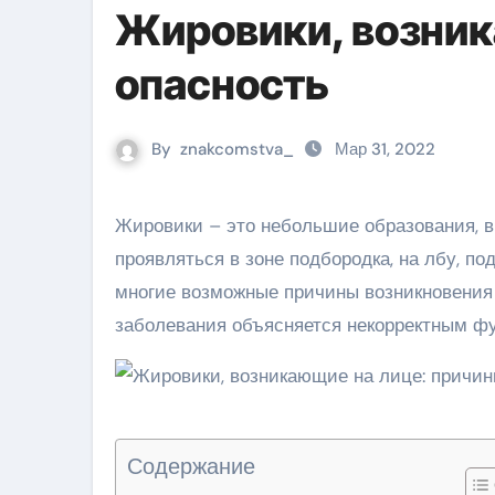
Жировики, возник
опасность
By
znakcomstva_
Мар 31, 2022
Жировики – это небольшие образования, внутри которых светлое плотное содержимое. Могут
проявляться в зоне подбородка, на лбу, п
многие возможные причины возникновения 
заболевания объясняется некорректным ф
Содержание