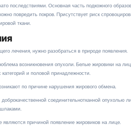
вато последствиями. Основная часть подкожного образо
ожно повредить покров. Присутствует риск спровоциров
ировой ткани.
ния
его лечения, нужно разобраться в природе появления.
облема возникновения опухоли. Белые жировики на ли
 категорий и половой принадлежности.
озникают по причине нарушения жирового обмена.
с доброкачественной соединительнотканной опухолью л
 шлаками.
 являются причиной появление жировиков на лице.