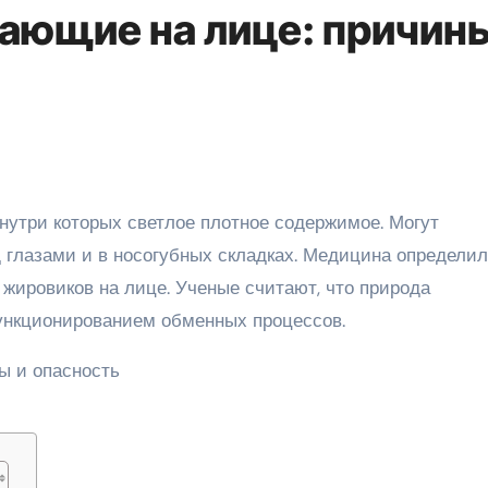
ающие на лице: причины
од глазами и в носогубных складках. Медицина определи
жировиков на лице. Ученые считают, что природа
ункционированием обменных процессов.