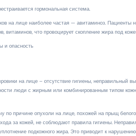
ерестраивается гормональная система.
ов на лице наиболее частая — авитаминоз. Пациенты н
, витаминов, что провоцирует скопление жира под коже
ировики на лице – отсутствие гигиены, неправильный в
сности люди с жирным или комбинированным типом кожн
чу по причине опухоли на лице, похожей на прыщ белого
ухода за кожей, не соблюдают правила гигиены. Неправи
уплотнение подкожного жира. Это приводит к нарушению