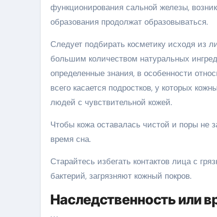
функционирования сальной железы, возника
образования продолжат образовываться.
Следует подбирать косметику исходя из л
большим количеством натуральных ингред
определенные знания, в особенности отно
всего касается подростков, у которых кож
людей с чувствительной кожей.
Чтобы кожа оставалась чистой и поры не з
время сна.
Старайтесь избегать контактов лица с гр
бактерий, загрязняют кожный покров.
Наследственность или 