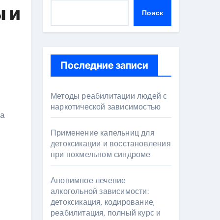
 и
Поиск
Последние записи
Методы реабилитации людей с
наркотической зависимостью
ла
Применение капельниц для
детоксикации и восстановления
при похмельном синдроме
Анонимное лечение
алкогольной зависимости:
детоксикация, кодирование,
реабилитация, полный курс и