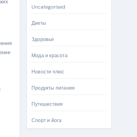
аких
Uncategorised
Диеты
Здоровье
ление
ение
Мода и красота
Новости плюс
Продукты питания
:
Путешествия
Спорт и йога