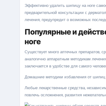
Эффективно удалить шипицу на ноге само
предварительной консультации с дерматоло
лечения, предупредит о возможных послед
Популярные и действ
ноге
Существует много аптечных препаратов, с
аналогично аппаратным методикам лечени
заключается в удобстве для самого человек
Домашние методики избавления от шипиц 
Любые лекарственные средства, независим
повлечь осложнения, развития нежелатель