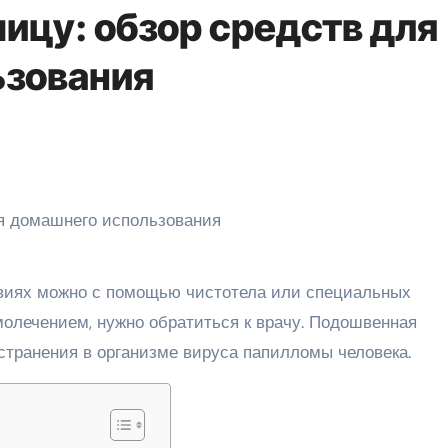
ицу: обзор средств для
ьзования
виях можно с помощью чистотела или специальных
олечением, нужно обратиться к врачу. Подошвенная
странения в организме вируса папилломы человека.