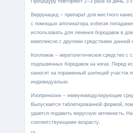
Процедуру повторяют 2-3 раза за день, 3 с
Веррукацид – препарат для местного нане
с помощью аппликатора, избегая попадани
использовать для лечения бородавок в до
комплексно с другими средствами данной 
Колломак – кератолитическое средство с 
подошвенных бородавок на ногах. Перед и
наносят на пораженный шипицей участок по 
индивидуально.
Изопринозин – иммуномодулирующее средс
Выпускается таблетированной формой, помо
удается подавить вирусную активность. Н
соответствующими возрасту.