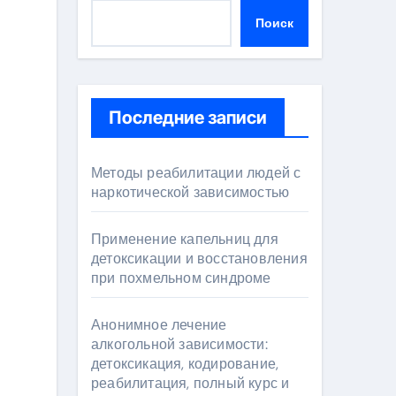
Поиск
Последние записи
Методы реабилитации людей с
наркотической зависимостью
Применение капельниц для
детоксикации и восстановления
при похмельном синдроме
Анонимное лечение
алкогольной зависимости:
детоксикация, кодирование,
реабилитация, полный курс и