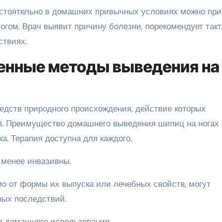
стоятельно в домашних привычных условиях можно при
гом. Врач выявит причину болезни, порекомендует такт
ствиях.
енные методы выведения на
редств природного происхождения, действие которых
я. Преимущество домашнего выведения шипиц на ногах
а. Терапия доступна для каждого.
менее инвазивны.
о от формы их выпуска или лечебных свойств, могут
ных последствий.