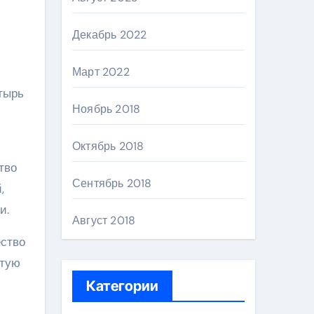
Декабрь 2022
Март 2022
тырь
Ноябрь 2018
Октябрь 2018
тво
Сентябрь 2018
,
и.
Август 2018
ество
стую
Категории