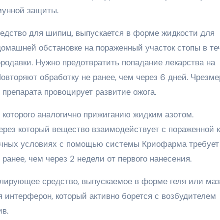
мунной защиты.
едство для шипиц, выпускается в форме жидкости для
домашней обстановке на пораженный участок стопы в те
родавки. Нужно предотвратить попадание лекарства на
Повторяют обработку не ранее, чем через 6 дней. Чрезм
препарата провоцирует развитие ожога.
 которого аналогично прижиганию жидким азотом.
через который вещество взаимодействует с пораженной 
ычных условиях с помощью системы Криофарма требует
 ранее, чем через 2 недели от первого нанесения.
ирующее средство, выпускаемое в форме геля или маз
 интерферон, который активно борется с возбудителем
в.