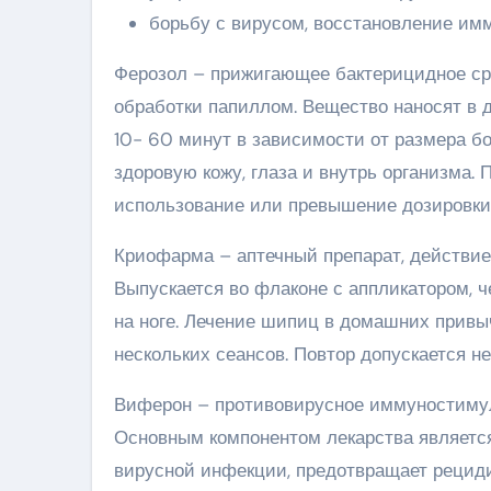
борьбу с вирусом, восстановление им
Ферозол – прижигающее бактерицидное ср
обработки папиллом. Вещество наносят в 
10- 60 минут в зависимости от размера бо
здоровую кожу, глаза и внутрь организма. 
использование или превышение дозировки 
Криофарма – аптечный препарат, действие
Выпускается во флаконе с аппликатором, 
на ноге. Лечение шипиц в домашних прив
нескольких сеансов. Повтор допускается не
Виферон – противовирусное иммуностимул
Основным компонентом лекарства является
вирусной инфекции, предотвращает рециди