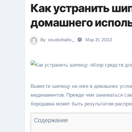
Как устранить шип
домашнего испол
By
studiohallo_
Мар 31, 2022
Вывести шипицу на ноге в домашних усло
медикаментов. Прежде чем заниматься сам
бородавка может быть результатом распро
Содержание