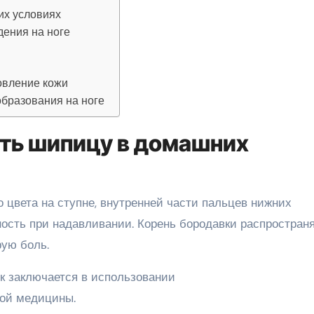
их условиях
ения на ноге
овление кожи
бразования на ноге
ть шипицу в домашних
 цвета на ступне, внутренней части пальцев нижних
ность при надавливании. Корень бородавки распростран
рую боль.
 заключается в использовании
ной медицины.