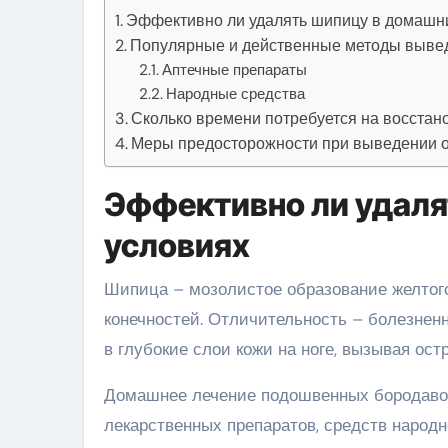
Эффективно ли удалять шипицу в домашн
Популярные и действенные методы вывед
Аптечные препараты
Народные средства
Сколько времени потребуется на восстан
Меры предосторожности при выведении о
Эффективно ли удаля
условиях
Шипица – мозолистое образование желтого
конечностей. Отличительность – болезнен
в глубокие слои кожи на ноге, вызывая ост
Домашнее лечение подошвенных бородавок
лекарственных препаратов, средств народ