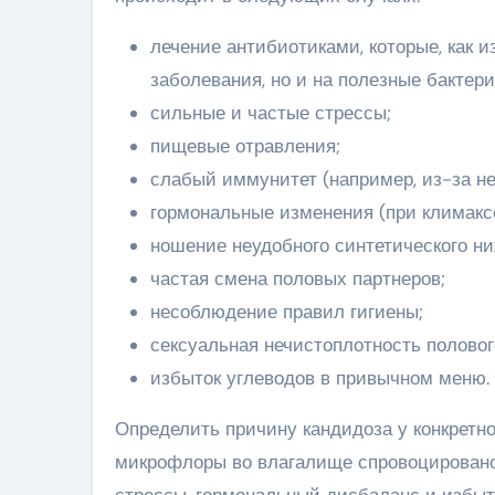
лечение антибиотиками, которые, как и
заболевания, но и на полезные бактери
сильные и частые стрессы;
пищевые отравления;
слабый иммунитет (например, из-за н
гормональные изменения (при климаксе
ношение неудобного синтетического ни
частая смена половых партнеров;
несоблюдение правил гигиены;
сексуальная нечистоплотность половог
избыток углеводов в привычном меню.
Определить причину кандидоза у конкретн
микрофлоры во влагалище спровоцировано
стрессы, гормональный дисбаланс и избыт