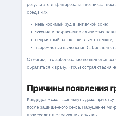
результате инфицирования возникает восп
среди них:
невыносимый зуд в интимной зоне;
жжение и покраснение слизистых влаг
неприятный запах с кислым оттенком;
творожистые выделения (в большинств
Отметим, что заболевание не является вен
обратиться к врачу, чтобы острая стадия 
Причины появления 
Кандидоз может возникнуть даже при отсу
после защищенного секса. Нарушение мик
происходит в следующих случаях: