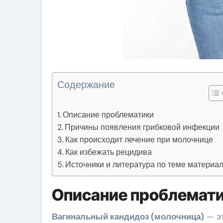
Содержание
Описание проблематики
Причины появления грибковой инфекции
Как происходит лечение при молочнице
Как избежать рецидива
Источники и литература по теме материа
Описание проблемат
Вагинальный кандидоз (молочница)
— эт