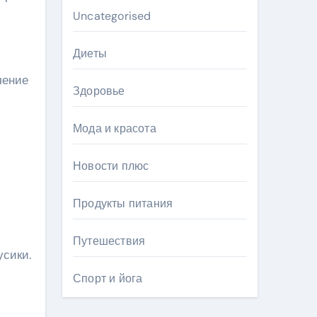
Uncategorised
Диеты
чение
Здоровье
.
Мода и красота
Новости плюс
Продукты питания
Путешествия
усики.
Спорт и йога