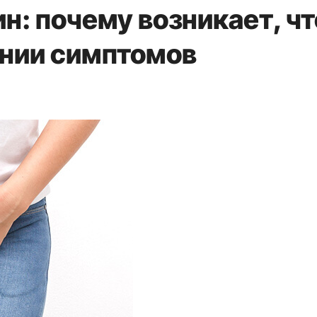
н: почему возникает, чт
ении симптомов