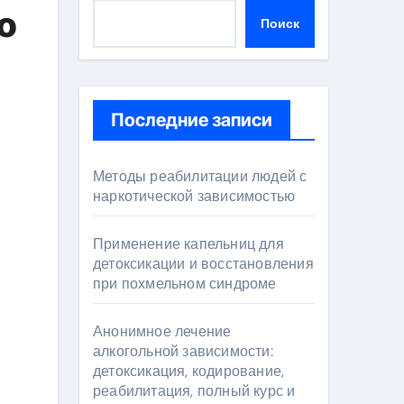
о
Поиск
Последние записи
Методы реабилитации людей с
наркотической зависимостью
Применение капельниц для
детоксикации и восстановления
при похмельном синдроме
Анонимное лечение
алкогольной зависимости:
детоксикация, кодирование,
реабилитация, полный курс и