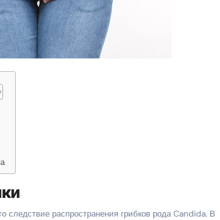
ла
ики
о следствие распространения грибков рода Candida. В