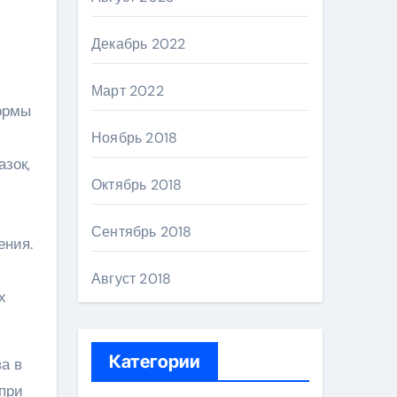
Декабрь 2022
Март 2022
ормы
Ноябрь 2018
зок,
Октябрь 2018
Сентябрь 2018
ения.
Август 2018
х
Категории
а в
 при