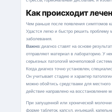
Как происходит лече
Чем раньше после появления симптомов ка
Удастся легко и быстро решить проблему 
заболевания.
Важно:
диагноз ставят на основе результа
отправляют материал в лабораторию. У не
серьезных патологий мочеполовой систем
Когда диагноз точно установлен, специали
Он учитывает стадию и характер патологии
можно обойтись средствами для местного п
действие направлено на восстановление 
При запущенной или хронической молочни
форме таблеток, капсул, инъекций, капельн