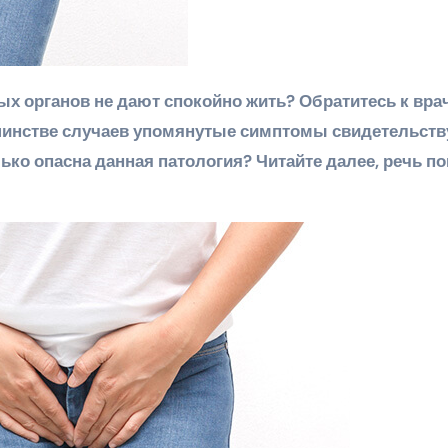
шинстве случаев упомянутые симптомы свидетельств
ько опасна данная патология? Читайте далее, речь п