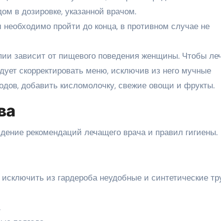
дом в дозировке, указанной врачом.
 необходимо пройти до конца, в противном случае не
пии зависит от пищевого поведения женщины. Чтобы ле
ует скорректировать меню, исключив из него мучные
водов, добавить кисломолочку, свежие овощи и фрукты
ва
ение рекомендаций лечащего врача и правил гигиены.
 исключить из гардероба неудобные и синтетические тр
.