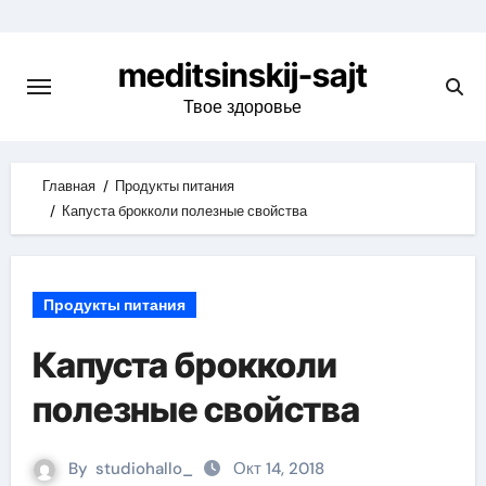
Skip
to
meditsinskij-sajt
content
Твое здоровье
Главная
Продукты питания
Капуста брокколи полезные свойства
Продукты питания
Капуста брокколи
полезные свойства
By
studiohallo_
Окт 14, 2018