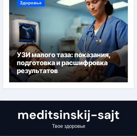
Здоровье
УЗИ малого таза: показания,
подготовка и расшифровка
результатов
meditsinskij-sajt
Твое здоровье