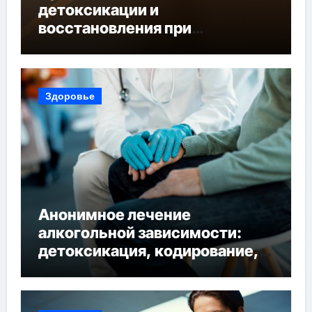
детоксикации и
восстановления при
похмельном синдроме
Здоровье
Анонимное лечение
алкогольной зависимости:
детоксикация, кодирование,
реабилитация, полный курс и
конфиденциальность