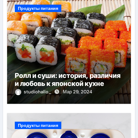
Продукты питания
Ролл и суши: история, различия
и любовь к японской кухне
studiohallo_
Мар 29, 2024
Продукты питания