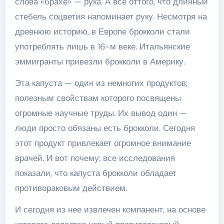
слова «брахе» — рука. А все оттого, что длинный
стебель соцветия напоминает руку. Несмотря на
древнюю историю, в Европе брокколи стали
употреблять лишь в 16-м веке. Итальянские
эммигранты привезли брокколи в Америку.
Эта капуста — один из немногих продуктов,
полезным свойствам которого посвящены
огромные научные труды. Их вывод один —
люди просто обязаны есть брокколи. Сегодня
этот продукт привлекает огромное внимание
врачей. И вот почему: все исследования
показали, что капуста брокколи обладает
противораковым действием.
И сегодня из нее извлечен компанент, на основе