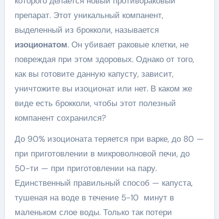
которого делается новый противораковый
препарат. Этот уникальный компанент,
выделенный из брокколи, называется
изоционатом
. Он убивает раковые клетки, не
повреждая при этом здоровых. Однако от того,
как вы готовите данную капусту, зависит,
уничтожите вы изоционат или нет. В каком же
виде есть брокколи, чтобы этот полезный
компанент сохранился?
До 90% изоционата теряется при варке, до 80 —
при приготовлении в микроволновой печи, до
50-ти — при приготовлении на пару.
Единственный правильный способ — капуста,
тушеная на воде в течение 5-10 минут в
маленьком слое воды. Только так потери