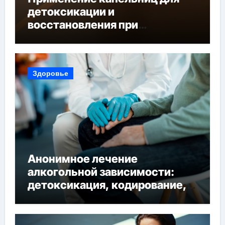
детоксикации и
восстановления при
похмельном синдроме
Здоровье
Анонимное лечение
алкогольной зависимости:
детоксикация, кодирование,
реабилитация, полный курс и
конфиденциальность