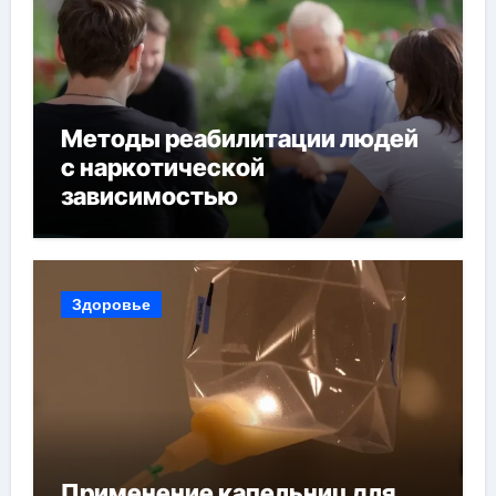
Методы реабилитации людей
с наркотической
зависимостью
Здоровье
Применение капельниц для