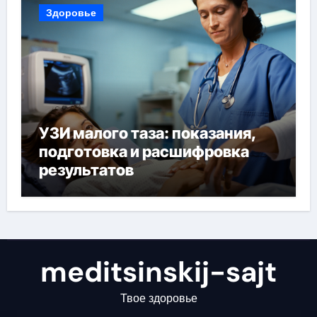
Здоровье
УЗИ малого таза: показания,
подготовка и расшифровка
результатов
meditsinskij-sajt
Твое здоровье