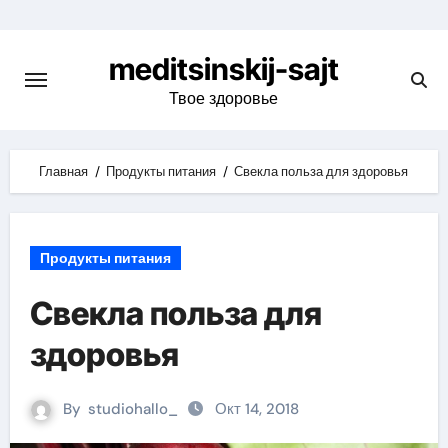
Skip
to
meditsinskij-sajt
content
Твое здоровье
Главная
Продукты питания
Свекла польза для здоровья
Продукты питания
Свекла польза для
здоровья
By
studiohallo_
Окт 14, 2018