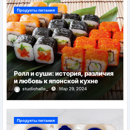
Продукты питания
Ролл и суши: история, различия
и любовь к японской кухне
studiohallo_
Мар 29, 2024
Продукты питания