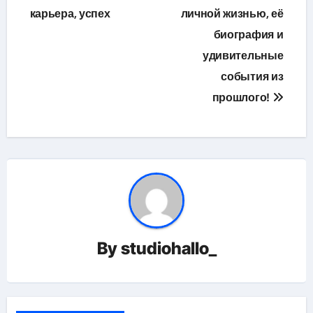
записям
карьера, успех
личной жизнью, её
биография и
удивительные
события из
прошлого!
By
studiohallo_