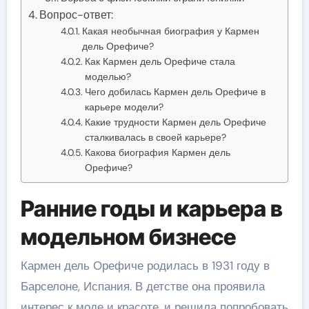
Вопрос-ответ:
Какая необычная биография у Кармен
дель Орефиче?
Как Кармен дель Орефиче стала
моделью?
Чего добилась Кармен дель Орефиче в
карьере модели?
Какие трудности Кармен дель Орефиче
сталкивалась в своей карьере?
Какова биография Кармен дель
Орефиче?
Ранние годы и карьера в
модельном бизнесе
Кармен дель Орефиче родилась в 1931 году в
Барселоне, Испания. В детстве она проявила
интерес к моде и красоте, и решила попробовать