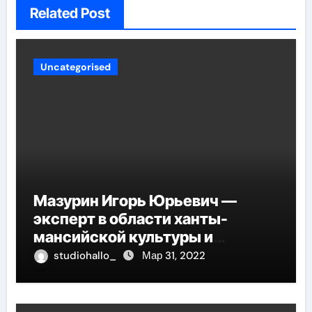
Related Post
Uncategorised
Мазурин Игорь Юрьевич —
эксперт в области ханты-
мансийской культуры и
искусства, рассказываем о его
studiohallo_
Мар 31, 2022
биографии