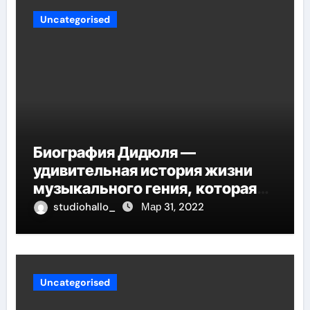
Uncategorised
Биография Дидюля —
удивительная история жизни
музыкального гения, которая
проникнет в самые глубины
studiohallo_
Мар 31, 2022
вашего сердца
Uncategorised