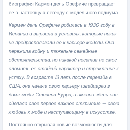
биография Кармен дель Орефиче превращает
ее в настоящую легенду с модельного подиума.
Кармен дель Орефиче родилась в 1930 году в
Испании и выросла в условиях, которые никак
не предрасполагали ее к карьере модели. Она
пережила войну и тяжелые семейные
обстоятельства, но никакой негатив не смог
сломить ее стойкий характер и стремление к
успеху. В возрасте 13 лет, после переезда в
США, она начала свою карьеру швейцарки в
доме моды Стивена Бурра, и именно здесь она
сделала свое первое важное открытие — свою
любовь к моде и наступающему в искусстве.
Постоянно открывая новые возможности для