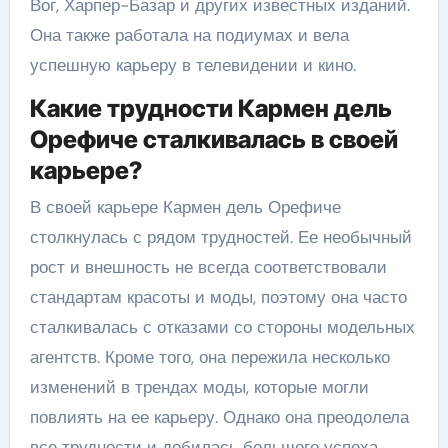
Вог, Харпер-Базар и других известных изданий.
Она также работала на подиумах и вела
успешную карьеру в телевидении и кино.
Какие трудности Кармен дель
Орефиче сталкивалась в своей
карьере?
В своей карьере Кармен дель Орефиче
столкнулась с рядом трудностей. Ее необычный
рост и внешность не всегда соответствовали
стандартам красоты и моды, поэтому она часто
сталкивалась с отказами со стороны модельных
агентств. Кроме того, она пережила несколько
изменений в трендах моды, которые могли
повлиять на ее карьеру. Однако она преодолела
все трудности и добилась большого успеха.