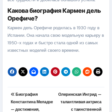
Какова биография Кармен дель
Орефиче?
Кармен дель Орефиче родилась в 1930 году в
Испании. Она начала свою модельную карьеру в
1950-х годах и быстро стала одной из самых
известных моделей своего времени.
Навигация
Биография
Олеринская Ингрид —
по
Константина Меладзе
талантливая актриса
— достижения,
с таинственной