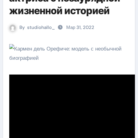
жизненной историей
By
studiohallo_
Мар 31, 2022