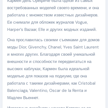
Кармен дель Орефиче была одной из самых
востребованных моделей своего времени, и она
работала с множеством известных дизайнеров.
Ее снимали для обложек журналов Vogue,
Harper’s Bazaar, Elle и других модных изданий.
Она прославилась своими съемками для домов
моды Dior, Givenchy, Chanel, Yves Saint Laurent
и многих других. Благодаря своей уникальной
внешности и способности передвигаться на
высоких каблуках, Кармен была идеальной
моделью для показов на подиуме, где она
работала с такими дизайнерами, как Cristobal
Balenciaga, Valentino, Oscar de la Renta и
Мадлен Вьеннет.
Известные дизайнеры ценили Кармен за ее