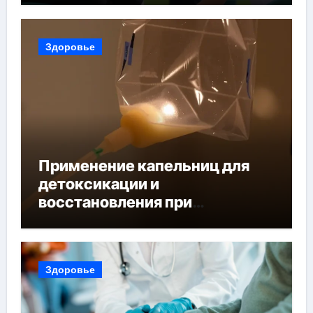
Здоровье
Применение капельниц для
детоксикации и
восстановления при
похмельном синдроме
Здоровье