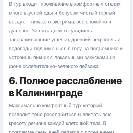
В тур входит проживание в комфортных отелях,
много вкусной еды и бонусом чистый горный
воздух – никакого экстрима, все спокойно и
душевно. За пять дней ты увидишь
завораживающие ущелья, древний некрополь и
водопады, поднимешься в гору на подъемнике и
устроишь пикник с локальными закусками на
фоне ослепительно-зеленого пейзажа.
6. Полное расслабление
в Калининграде
Максимально комфортный тур, который
позволит тебе расслабиться и впитать всю
красоту региона каждой клеточкой тела. В
программе семь дней релакса с посещением