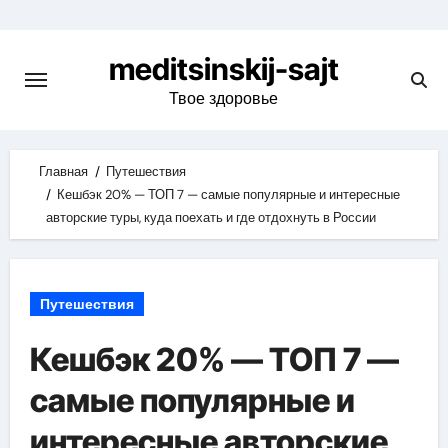
Skip
to
meditsinskij-sajt
content
Твое здоровье
Главная
Путешествия
Кешбэк 20% — ТОП 7 — самые популярные и интересные
авторские туры, куда поехать и где отдохнуть в России
Путешествия
Кешбэк 20% — ТОП 7 —
самые популярные и
интересные авторские