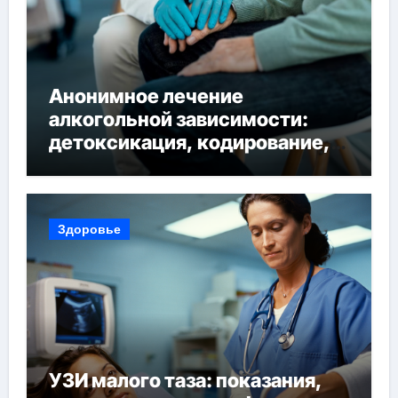
Анонимное лечение
алкогольной зависимости:
детоксикация, кодирование,
реабилитация, полный курс и
конфиденциальность
Здоровье
УЗИ малого таза: показания,