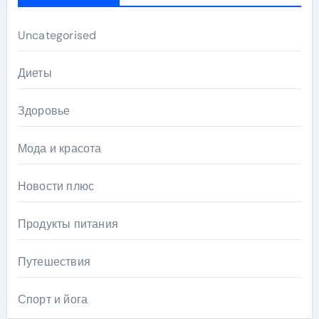
Uncategorised
Диеты
Здоровье
Мода и красота
Новости плюс
Продукты питания
Путешествия
Спорт и йога