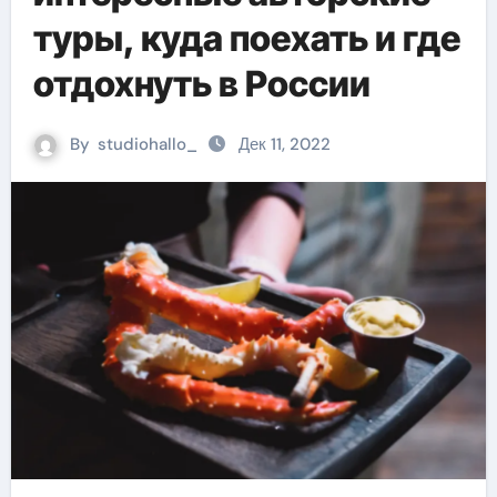
туры, куда поехать и где
отдохнуть в России
By
studiohallo_
Дек 11, 2022