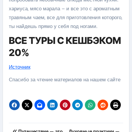
хариуса, мясо марала – и все это с ароматным
травяным чаем, все для приготовления которого,
ты найдешь прямо у себя под ногами.
ВСЕ ТУРЫ С КЕШБЭКОМ
20%
Источник
Спасибо за чтение материалов на нашем сайте
Навигация
Путешествие — это
Духовные практики —