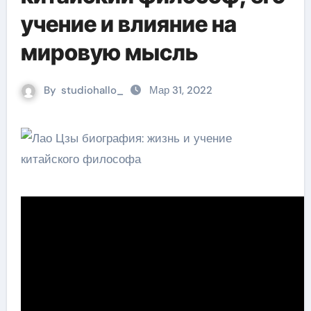
учение и влияние на
мировую мысль
By
studiohallo_
Мар 31, 2022