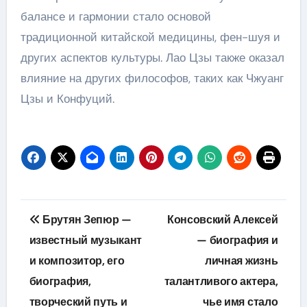
балансе и гармонии стало основой
традиционной китайской медицины, фен-шуя и
других аспектов культуры. Лао Цзы также оказал
влияние на других философов, таких как Чжуанг
Цзы и Конфуций.
Навигация
Брутян Зепюр —
Консовский Алексей
по
известный музыкант
— биография и
и композитор, его
личная жизнь
записям
биография,
талантливого актера,
творческий путь и
чье имя стало