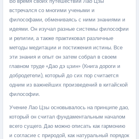
Во время своих путешествий Лао Цзы
встречался со многими учеными и
философами, обмениваясь с ними знаниями и
идеями. Он изучал разные системы философии
и религии, а также практиковал различные
методы медитации и постижения истины. Все
эти знания и опыт он затем собрал в своем
главном труде «Дао дэ цзин» (Книга дороги и
добродетели), который до сих пор считается
одним из важнейших произведений в китайской
философии.
Учение Лао Цзы основывалось на принципе дао,
который он считал фундаментальным началом
всего сущего. Дао можно описать как гармонию
и согласие с природой, как натуральный порядок