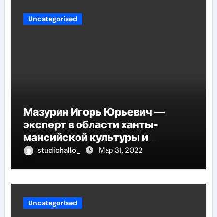
Uncategorised
Мазурин Игорь Юрьевич —
эксперт в области ханты-
мансийской культуры и
искусства, рассказываем о его
studiohallo_
Мар 31, 2022
биографии
Uncategorised