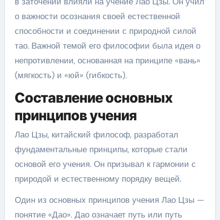
в заточении влияли на учение Лао Цзы. Он учил
о важности осознания своей естественной
способности и соединении с природной силой
тао. Важной темой его философии была идея о
непротивлении, основанная на принципе «вань»
(мягкость) и «юй» (гибкость).
Составление основных
принципов учения
Лао Цзы, китайский философ, разработал
фундаментальные принципы, которые стали
основой его учения. Он призывал к гармонии с
природой и естественному порядку вещей.
Один из основных принципов учения Лао Цзы —
понятие «Дао». Дао означает путь или путь