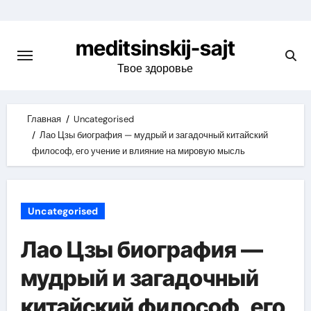
Skip
to
meditsinskij-sajt
content
Твое здоровье
Главная
Uncategorised
Лао Цзы биография — мудрый и загадочный китайский
философ, его учение и влияние на мировую мысль
Uncategorised
Лао Цзы биография —
мудрый и загадочный
китайский философ, его