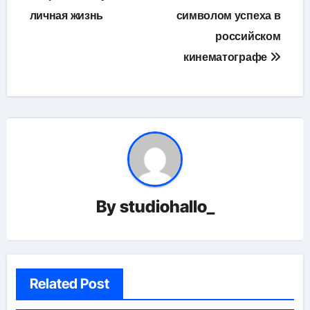
личная жизнь
символом успеха в
российском
кинематографе
By
studiohallo_
Related Post