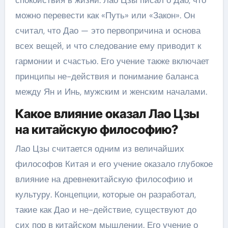
спокойствия в жизни. Лао Цзы писал о Дао, что
можно перевести как «Путь» или «Закон». Он
считал, что Дао — это первопричина и основа
всех вещей, и что следование ему приводит к
гармонии и счастью. Его учение также включает
принципы не-действия и понимание баланса
между Ян и Инь, мужским и женским началами.
Какое влияние оказал Лао Цзы
на китайскую философию?
Лао Цзы считается одним из величайших
философов Китая и его учение оказало глубокое
влияние на древнекитайскую философию и
культуру. Концепции, которые он разработал,
такие как Дао и не-действие, существуют до
сих пор в китайском мышлении. Его учение о