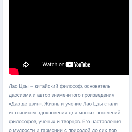
Лао Цзы – китайский философ, основатель
даосизма и автор знаменитого произведения
«Дао де цзин». Жизнь и учение Лао Цзы стали
источником вдохновения для многих поколений
философов, ученых и творцов. Его наставления
о мудрости и гармонии с природой до сих пор