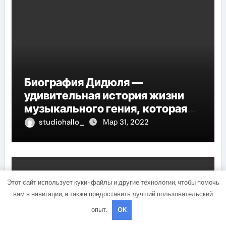
Биография Дидюля —
удивительная история жизни
музыкального гения, которая
проникнет в самые глубины
studiohallo_
Мар 31, 2022
вашего сердца
Uncategorised
Этот сайт использует куки-файлы и другие технологии, чтобы помочь
вам в навигации, а также предоставить лучший пользовательский
опыт.
OK