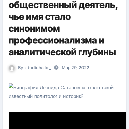
общественный деятель,
чье имя стало
синонимом
профессионализма и
аналитической глубины
By
studiohallo_
Мар 29, 2022