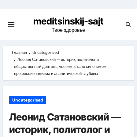
Skip
to
meditsinskij-sajt
content
Твое здоровье
Главная
Uncategorised
Леонид Сатановский — историк, политолог и
общественный деятель, чье имя стало синонимом
профессионализма и аналитической глубины
Uncategorised
Леонид Сатановский —
историк, политолог и