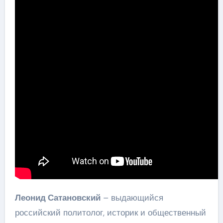
Леонид Сатановский
– выдающийся
российский политолог, историк и общественный