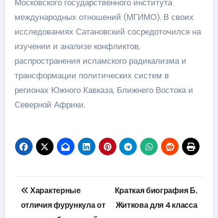
Московского государственного института
международных отношений (МГИМО). В своих
исследованиях Сатановский сосредоточился на
изучении и анализе конфликтов,
распространения исламского радикализма и
трансформации политических систем в
регионах Южного Кавказа, Ближнего Востока и
Северной Африки.
Навигация
Характерные
Краткая биография Б.
по
отличия фурункула от
Житкова для 4 класса