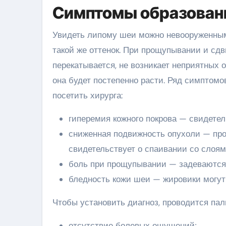
Симптомы образовани
Увидеть липому шеи можно невооруженным 
такой же оттенок. При прощупывании и сд
перекатывается, не возникает неприятных 
она будет постепенно расти. Ряд симптомо
посетить хирурга:
гиперемия кожного покрова — свидетел
сниженная подвижность опухоли — про
свидетельствует о спаивании со слоя
боль при прощупывании — задеваются 
бледность кожи шеи — жировики могут
Чтобы установить диагноз, проводится пал
отсутствие болевых ощущений;