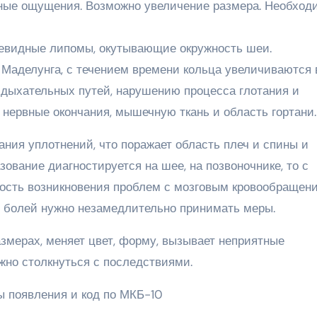
ные ощущения. Возможно увеличение размера. Необход
цевидные липомы, окутывающие окружность шеи.
Маделунга, с течением времени кольца увеличиваются 
дыхательных путей, нарушению процесса глотания и
нервные окончания, мышечную ткань и область гортани.
ания уплотнений, что поражает область плеч и спины и
зование диагностируется на шее, на позвоночнике, то с
ость возникновения проблем с мозговым кровообращени
 болей нужно незамедлительно принимать меры.
змерах, меняет цвет, форму, вызывает неприятные
но столкнуться с последствиями.