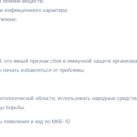
в обмене веществ;
и инфекционного характера;
печени;
, это явный признак сбоя в иммунной защите организма
ы начать избавляться от проблемы.
атологической области, использовать народные средств
ды борьбы.