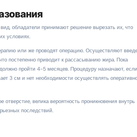
азования
 вид, обладатели принимают решение вырезать их, что
их условиях.
ерапию или же проводят операцию. Осуществляют введ
что постепенно приводит к рассасыванию жира. Пока
 должно пройти 4-5 месяцев. Процедуру назначают, есл
ает 3 см и нет необходимости осуществлять оперативн
ое отверстие, велика вероятность проникновения внутрь
ерьезных последствий.