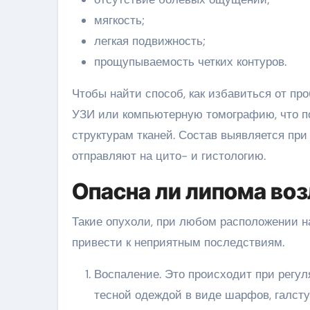
мягкость;
легкая подвижность;
прощупываемость четких контуров.
Чтобы найти способ, как избавиться от пр
УЗИ или компьютерную томографию, что по
структурам тканей. Состав выявляется пр
отправляют на цито- и гистологию.
Опасна ли липома воз
Такие опухоли, при любом расположении на 
привести к неприятным последствиям.
Воспаление. Это происходит при регул
тесной одеждой в виде шарфов, галстук