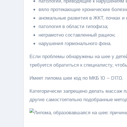
патологии, приводящие к нарушениям 
вяло протекающие хронические болезн
аномальные развития в ЖКТ, почках и 
патология в области гипофиза;
неграмотно составленный рацион;
нарушения гормонального фона.
Если проблемы обнаружены на шее у детей
требуется обратиться к специалисту, чтоб
Имеет липома шеи код по МКБ 10 – D17.0.
Категорически запрещено делать массаж п
другие самостоятельно подобранные мето