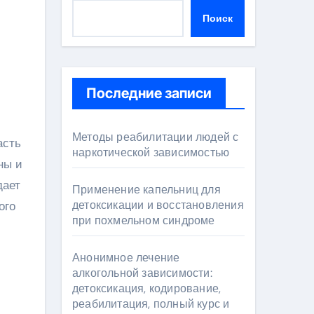
Поиск
Последние записи
Методы реабилитации людей с
наркотической зависимостью
ны и
дает
Применение капельниц для
детоксикации и восстановления
ого
при похмельном синдроме
Анонимное лечение
алкогольной зависимости:
детоксикация, кодирование,
реабилитация, полный курс и