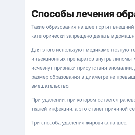
Способы лечения обр
Такие образования на шее портят внешний
категорически запрещено делать в домашн
Для этого используют медикаментозную т
инъекционных препаратов внутрь липомы, 
исчезнут признаки присутствия аномалии,
размер образования в диаметре не превыш
вмешательство.
При удалении, при котором остается ранев
тканей инфекции, а это станет причиной с
Три способа удаления жировика на шее: