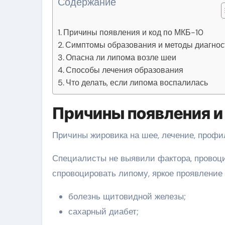
Содержание
Причины появления и код по МКБ-10
Симптомы образования и методы диагнос
Опасна ли липома возле шеи
Способы лечения образования
Что делать, если липома воспалилась
Причины появления и
Причины жировика на шее, лечение, профи
Специалисты не выявили фактора, провоци
спровоцировать липому, яркое проявление 
болезнь щитовидной железы;
сахарный диабет;