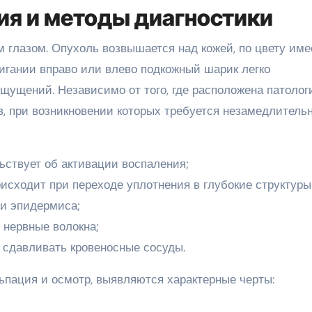
я и методы диагностики
глазом. Опухоль возвышается над кожей, по цвету име
вигании вправо или влево подкожный шарик легко
ощущений. Независимо от того, где расположена патолог
в, при возникновении которых требуется незамедлитель
ьствует об активации воспаления;
исходит при переходе уплотнения в глубокие структуры
ми эпидермиса;
нервные волокна;
 сдавливать кровеносные сосуды.
ьпация и осмотр, выявляются характерные черты: