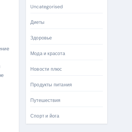
Uncategorised
Диеты
Здоровье
ение
Мода и красота
и
Новости плюс
ое
Продукты питания
Путешествия
Спорт и йога