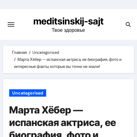
Skip
to
meditsinskij-sajt
content
Твое здоровье
Главная
Uncategorised
Марта Хёбер — испанская актриса, ее биография, фото и
интересные факты, которые вы точно не знали!
Uncategorised
Марта Хёбер —
испанская актриса, ее
биография, фото и