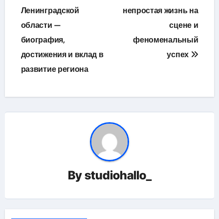
Ленинградской
непростая жизнь на
записям
области —
сцене и
биография,
феноменальный
достижения и вклад в
успех
развитие региона
By
studiohallo_