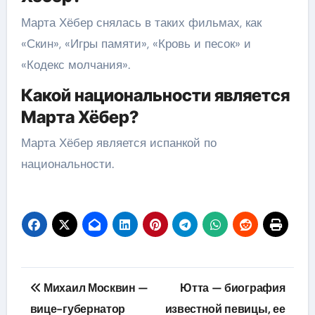
Марта Хёбер снялась в таких фильмах, как
«Скин», «Игры памяти», «Кровь и песок» и
«Кодекс молчания».
Какой национальности является
Марта Хёбер?
Марта Хёбер является испанкой по
национальности.
Навигация
Михаил Москвин —
Ютта — биография
по
вице-губернатор
известной певицы, ее