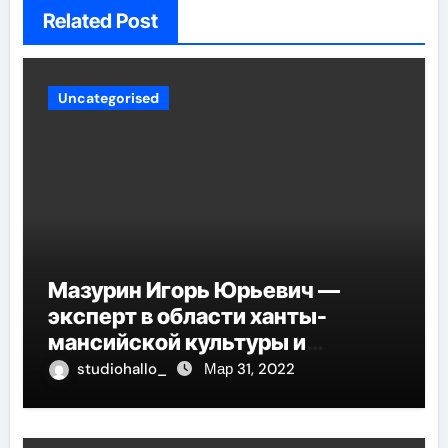
Related Post
Uncategorised
Мазурин Игорь Юрьевич —
эксперт в области ханты-
мансийской культуры и
искусства, рассказываем о его
studiohallo_
Мар 31, 2022
биографии