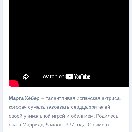
Марта Хёбер
– талантливая испанская актриса,
которая сумела завоевать сердца зрителей
своей уникальной игрой и обаянием. Родилась
она в Мадриде, 5 июля 1977 года. С самого