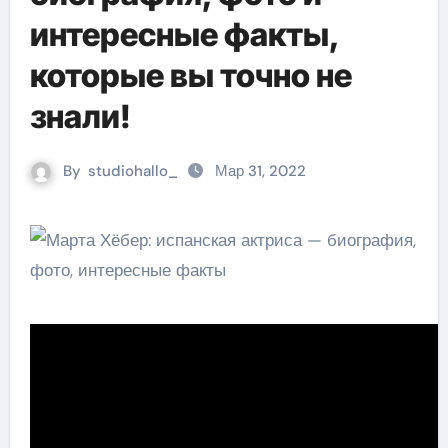
интересные факты,
которые вы точно не
знали!
By
studiohallo_
Мар 31, 2022