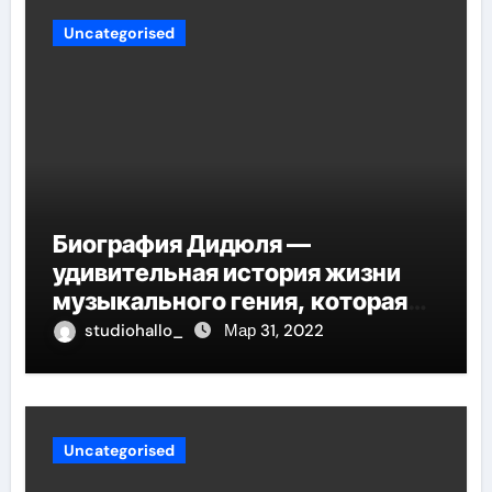
Uncategorised
Биография Дидюля —
удивительная история жизни
музыкального гения, которая
проникнет в самые глубины
studiohallo_
Мар 31, 2022
вашего сердца
Uncategorised