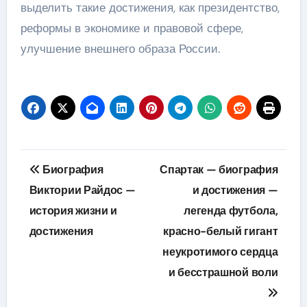
выделить такие достижения, как президентство,
реформы в экономике и правовой сфере,
улучшение внешнего образа России.
Навигация
Биография
Спартак — биография
по
Виктории Райдос —
и достижения —
история жизни и
легенда футбола,
записям
достижения
красно-белый гигант
неукротимого сердца
и бесстрашной воли