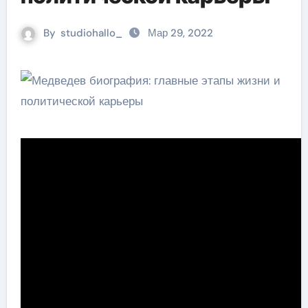
By
studiohallo_
Мар 29, 2022