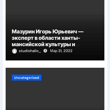
Мазурин Игорь Юрьевич —
эксперт в области ханты-
мансийской культуры и
искусства, рассказываем о его
studiohallo_
Мар 31, 2022
биографии
Uncategorised