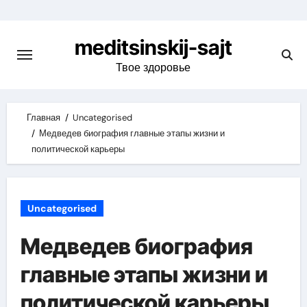
Skip
to
meditsinskij-sajt
content
Твое здоровье
Главная
Uncategorised
Медведев биография главные этапы жизни и
политической карьеры
Uncategorised
Медведев биография
главные этапы жизни и
политической карьеры