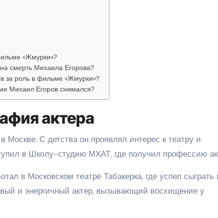
фильме «Жмурки»?
 на смерть Михаила Егорова?
в за роль в фильме «Жмурки»?
ами Михаил Егоров снимался?
рафия актера
в Москве. С детства он проявлял интерес к театру и
ступил в Школу-студию МХАТ, где получил профессию ак
тал в Московском театре Табакерка, где успел сыграть 
ливый и энергичный актер, вызывающий восхищение у