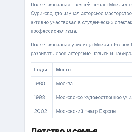
После окончания средней школы Михаил п
Сурикова, где изучал актерское мастерств
активно участвовал в студенческих спекта
профессионализма.
После окончания училища Михаил Егоров б
развивать свои актерские навыки и набир
Годы
Место
1980
Москва
1998
Московское художественное уч
2002
Московский театр Европы
Детство и семья