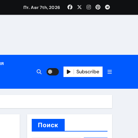
ция, полный курс и конфиденциальность
Пт. Авг 7th, 2026
ания
ия
ния
Subscribe
ия
Поиск