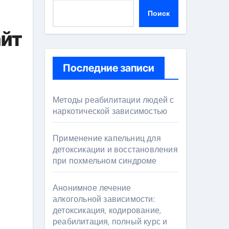
Поиск
айт
Последние записи
Методы реабилитации людей с
наркотической зависимостью
Применение капельниц для
детоксикации и восстановления
при похмельном синдроме
Анонимное лечение
алкогольной зависимости:
детоксикация, кодирование,
реабилитация, полный курс и