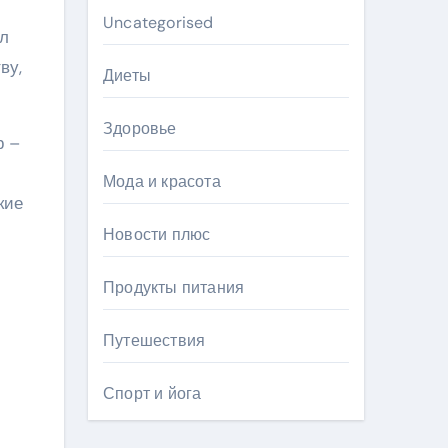
Uncategorised
ал
ву,
Диеты
Здоровье
р –
Мода и красота
кие
Новости плюс
Продукты питания
Путешествия
Спорт и йога