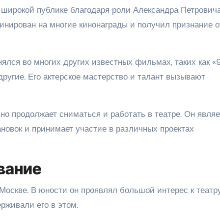
 широкой публике благодаря роли Александра Петровича
инирован на многие кинонаграды и получил признание о
ялся во многих других известных фильмах, таких как «
 другие. Его актерское мастерство и талант вызывают
о продолжает сниматься и работать в театре. Он являе
новок и принимает участие в различных проектах
вание
Москве. В юности он проявлял большой интерес к театр
ерживали его в этом.