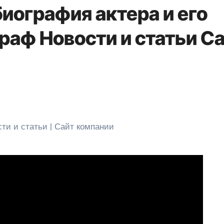
иография актера и его
раф Новости и статьи С