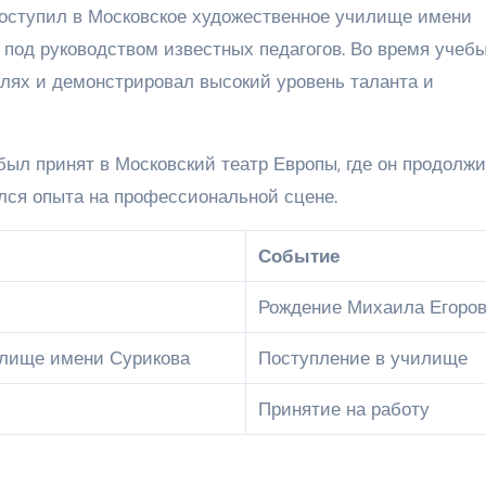
оступил в Московское художественное училище имени
о под руководством известных педагогов. Во время учебы
клях и демонстрировал высокий уровень таланта и
ыл принят в Московский театр Европы, где он продолж
ался опыта на профессиональной сцене.
Событие
Рождение Михаила Егоро
илище имени Сурикова
Поступление в училище
Принятие на работу