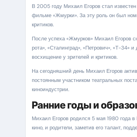
В 2005 году Михаил Егоров стал известен
фильме «Жмурки». За эту роль он был ном
критиков.
После успеха «Жмурков» Михаил Егоров сн
рота», «Сталинград», «Петрович», «Т-34» и
восхищение у зрителей и критиков.
На сегодняшний день Михаил Егоров активн
постоянным участником театральных поста
киноиндустрии.
Ранние годы и образо
Михаил Егоров родился 5 мая 1980 года в 
кино, и родители, заметив его талант, подд