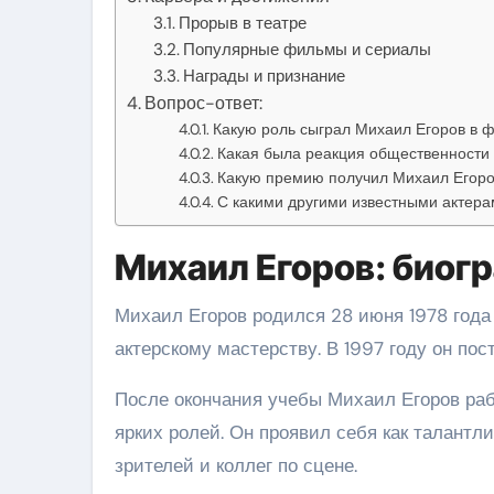
Прорыв в театре
Популярные фильмы и сериалы
Награды и признание
Вопрос-ответ:
Какую роль сыграл Михаил Егоров в 
Какая была реакция общественности
Какую премию получил Михаил Егоро
С какими другими известными актер
Михаил Егоров: биог
Михаил Егоров родился 28 июня 1978 года 
актерскому мастерству. В 1997 году он по
После окончания учебы Михаил Егоров рабо
ярких ролей. Он проявил себя как талант
зрителей и коллег по сцене.