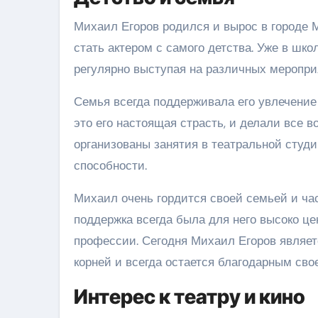
Михаил Егоров родился и вырос в городе 
стать актером с самого детства. Уже в шк
регулярно выступая на различных мероприя
Семья всегда поддерживала его увлечение 
это его настоящая страсть, и делали все 
организованы занятия в театральной студи
способности.
Михаил очень гордится своей семьей и час
поддержка всегда была для него высоко це
профессии. Сегодня Михаил Егоров являетс
корней и всегда остается благодарным свое
Интерес к театру и кино