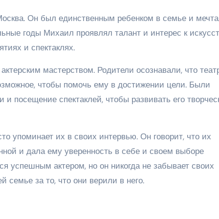
Москва. Он был единственным ребенком в семье и мечт
ольные годы Михаил проявлял талант и интерес к искусст
тиях и спектаклях.
актерским мастерством. Родители осознавали, что теат
возможное, чтобы помочь ему в достижении цели. Были
и и посещение спектаклей, чтобы развивать его творчес
то упоминает их в своих интервью. Он говорит, что их
нной и дала ему уверенность в себе и своем выборе
я успешным актером, но он никогда не забывает своих
й семье за то, что они верили в него.