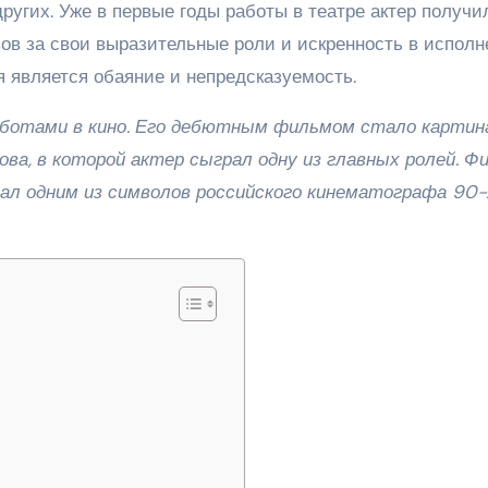
ругих. Уже в первые годы работы в театре актер получи
ов за свои выразительные роли и искренность в исполн
я является обаяние и непредсказуемость.
аботами в кино. Его дебютным фильмом стало картин
ова, в которой актер сыграл одну из главных ролей. Ф
тал одним из символов российского кинематографа 90-