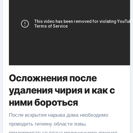
Осложнения после
удаления чирия и как с
ними бороться
После вскрытия нарыва дома необходимо
проводить гигиену области язвы,
придерживаться плана медицинского лечения.