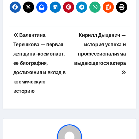
Навигация
Валентина
Кирилл Дыцевич —
по
Терешкова — первая
история успеха и
женщина-космонавт,
профессионализма
записям
ее биография,
выдающегося актера
достижения и вклад в
космическую
историю