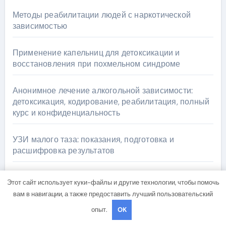
Методы реабилитации людей с наркотической
зависимостью
Применение капельниц для детоксикации и
восстановления при похмельном синдроме
Анонимное лечение алкогольной зависимости:
детоксикация, кодирование, реабилитация, полный
курс и конфиденциальность
УЗИ малого таза: показания, подготовка и
расшифровка результатов
Реабилитация наркозависимых: обзор услуг и
Этот сайт использует куки-файлы и другие технологии, чтобы помочь
стартовых цен от 25000 ₽
вам в навигации, а также предоставить лучший пользовательский
опыт.
OK