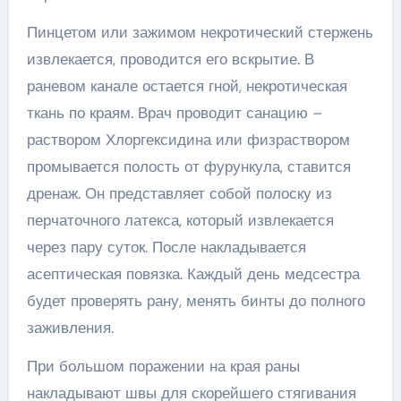
Пинцетом или зажимом некротический стержень
извлекается, проводится его вскрытие. В
раневом канале остается гной, некротическая
ткань по краям. Врач проводит санацию –
раствором Хлоргексидина или физраствором
промывается полость от фурункула, ставится
дренаж. Он представляет собой полоску из
перчаточного латекса, который извлекается
через пару суток. После накладывается
асептическая повязка. Каждый день медсестра
будет проверять рану, менять бинты до полного
заживления.
При большом поражении на края раны
накладывают швы для скорейшего стягивания