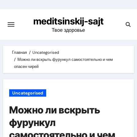
Skip
to
meditsinskij-sajt
content
Твое здоровье
Главная
Uncategorised
Можно ли вскрыть фурункул самостоятельно и чем
опасен чирей
Uncategorised
Можно ли вскрыть
фурункул
самостоятельно и чем