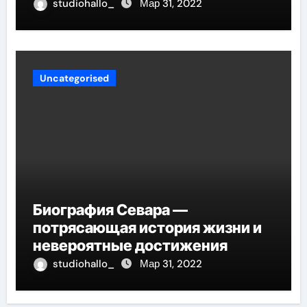
проникнет в самые глубины
studiohallo_
Мар 31, 2022
вашего сердца
Uncategorised
Биография Севара —
потрясающая история жизни и
невероятные достижения
studiohallo_
Мар 31, 2022