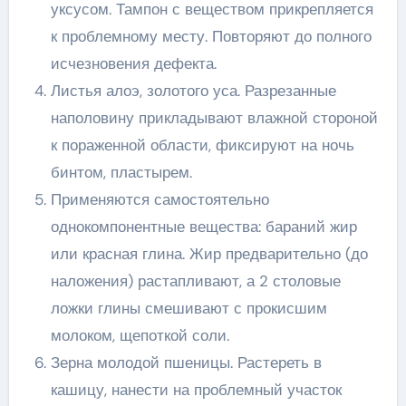
уксусом. Тампон с веществом прикрепляется
к проблемному месту. Повторяют до полного
исчезновения дефекта.
Листья алоэ, золотого уса. Разрезанные
наполовину прикладывают влажной стороной
к пораженной области, фиксируют на ночь
бинтом, пластырем.
Применяются самостоятельно
однокомпонентные вещества: бараний жир
или красная глина. Жир предварительно (до
наложения) растапливают, а 2 столовые
ложки глины смешивают с прокисшим
молоком, щепоткой соли.
Зерна молодой пшеницы. Растереть в
кашицу, нанести на проблемный участок