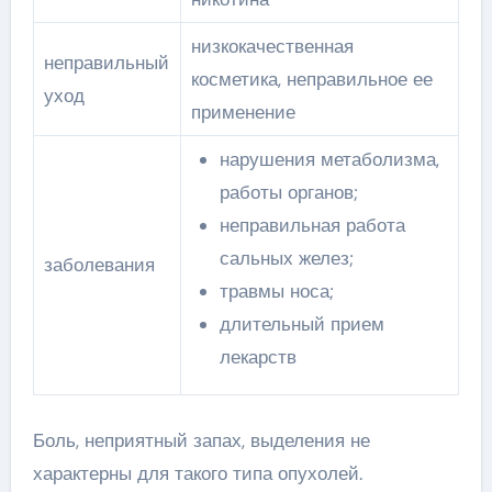
низкокачественная
неправильный
косметика, неправильное ее
уход
применение
нарушения метаболизма,
работы органов;
неправильная работа
сальных желез;
заболевания
травмы носа;
длительный прием
лекарств
Боль, неприятный запах, выделения не
характерны для такого типа опухолей.