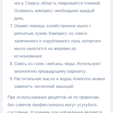
носа. Сверху область покрывается пленкой.
Освежать компресс необходимо каждый
день.
Окажет помощь хозяйственное мыло с
репчатым луком. Компресс из смеси
запеченного и изрубленного лука, натертого
мыла наносится на жировик до
исчезновения.
Смесь из соли, сметаны, меда. Используют
аналогично предыдущему варианту.
Растительное масло и водка. Алкоголь можно
заменить чесночной кашицей.
При использовании рецептов не по правилам,
без советов профессионала могут усугубить
состояние. Условием для избавления является