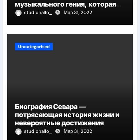
музыкального гения, которая
проникнет в самые глубины
studiohallo_
Мар 31, 2022
вашего сердца
Uncategorised
Биография Севара —
потрясающая история жизни и
невероятные достижения
studiohallo_
Мар 31, 2022