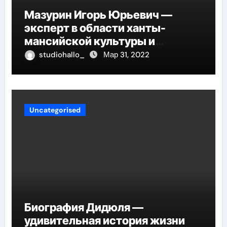
Мазурин Игорь Юрьевич —
эксперт в области ханты-
мансийской культуры и
искусства, рассказываем о его
studiohallo_
Мар 31, 2022
биографии
Uncategorised
Биография Дидюля —
удивительная история жизни