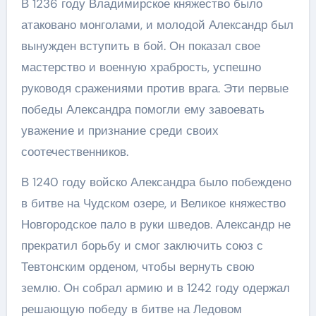
В 1236 году Владимирское княжество было
атаковано монголами, и молодой Александр был
вынужден вступить в бой. Он показал свое
мастерство и военную храбрость, успешно
руководя сражениями против врага. Эти первые
победы Александра помогли ему завоевать
уважение и признание среди своих
соотечественников.
В 1240 году войско Александра было побеждено
в битве на Чудском озере, и Великое княжество
Новгородское пало в руки шведов. Александр не
прекратил борьбу и смог заключить союз с
Тевтонским орденом, чтобы вернуть свою
землю. Он собрал армию и в 1242 году одержал
решающую победу в битве на Ледовом