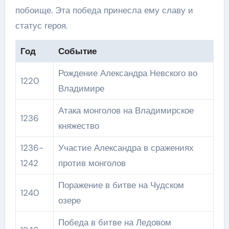
побоище. Эта победа принесла ему славу и
статус героя.
Год
Событие
Рождение Александра Невского во
1220
Владимире
Атака монголов на Владимирское
1236
княжество
1236-
Участие Александра в сражениях
1242
против монголов
Поражение в битве на Чудском
1240
озере
Победа в битве на Ледовом