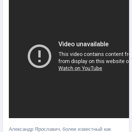
Александр Ярославич, более известный как