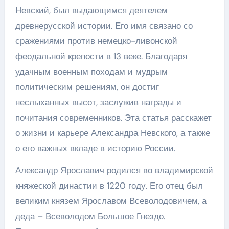
Невский, был выдающимся деятелем
древнерусской истории. Его имя связано со
сражениями против немецко-ливонской
феодальной крепости в 13 веке. Благодаря
удачным военным походам и мудрым
политическим решениям, он достиг
неслыханных высот, заслужив награды и
почитания современников. Эта статья расскажет
о жизни и карьере Александра Невского, а также
о его важных вкладе в историю России.
Александр Ярославич родился во владимирской
княжеской династии в 1220 году. Его отец был
великим князем Ярославом Всеволодовичем, а
деда – Всеволодом Большое Гнездо.