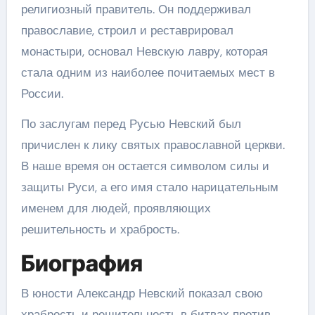
религиозный правитель. Он поддерживал
православие, строил и реставрировал
монастыри, основал Невскую лавру, которая
стала одним из наиболее почитаемых мест в
России.
По заслугам перед Русью Невский был
причислен к лику святых православной церкви.
В наше время он остается символом силы и
защиты Руси, а его имя стало нарицательным
именем для людей, проявляющих
решительность и храбрость.
Биография
В юности Александр Невский показал свою
храбрость и решительность в битвах против