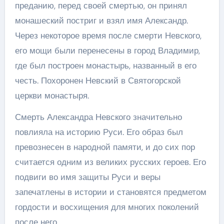
преданию, перед своей смертью, он принял
монашеский постриг и взял имя Александр.
Через некоторое время после смерти Невского,
его мощи были перенесены в город Владимир,
где был построен монастырь, названный в его
честь. Похоронен Невский в Святогорской
церкви монастыря.
Смерть Александра Невского значительно
повлияла на историю Руси. Его образ был
превознесен в народной памяти, и до сих пор
считается одним из великих русских героев. Его
подвиги во имя защиты Руси и веры
запечатлены в истории и становятся предметом
гордости и восхищения для многих поколений
после него.