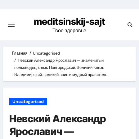
Skip
to
meditsinskij-sajt
content
Твое здоровье
Главная
Uncategorised
Невский Александр Ярославич — знаменитый
полководец, князь Новгородский, Великий Князь
Владимирский, великий воин и мудрый правитель.
Uncategorised
Невский Александр
Ярославич —